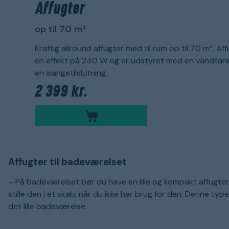
Affugter
op til 70 m²
Kraftig allround affugter med til rum op til 70 m². Af
en effekt på 240 W og er udstyret med en vandtank 
en slangetilslutning.
2 399 kr.
Affugter til badeværelset
– På badeværelset bør du have en lille og kompakt affugter.
stille den i et skab, når du ikke har brug for den. Denne type
det lille badeværelse.