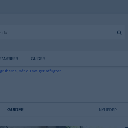
EMÆRKER
GUIDER
gruberne, når du vælger affugter
GUIDER
NYHEDER