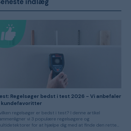
Seneste indlæg
est: Regelsøger bedst i test 2026 - Vi anbefaler
 kundefavoritter
vilken regelsøger er bedst i test? I denne artikel
ammenligner vi 3 populære regelsøgere og
ultidetektorer for at hjælpe dig med at finde den rette