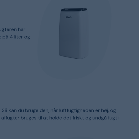
fugteren har
på 4 liter og
 Så kan du bruge den, når luftfugtigheden er høj, og
 affugter bruges til at holde det friskt og undgå fugt i