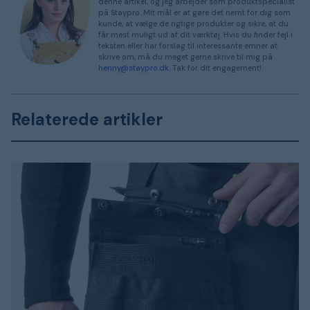
denne artikel, og jeg arbejder som produktspecialist
på Staypro. Mit mål er at gøre det nemt for dig som
kunde, at vælge de rigtige produkter og sikre, at du
får mest muligt ud af dit værktøj. Hvis du finder fejl i
teksten eller har forslag til interessante emner at
skrive om, må du meget gerne skrive til mig på
henny@staypro.dk
. Tak for dit engagement!
Relaterede artikler