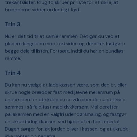
trekantslister. Brug to skruer pr. liste for at sikre, at
brædderne sidder ordentligt fast.
Trin 3
Nu er det tid til at samle rammen! Det gør du ved at
placere langsiden mod kortsiden og derefter fastgøre
begge dele til listen. Fortsæt, indtil du har en bundløs
ramme.
Trin 4
Du kan nu vælge at lade kassen være, som den er, eller
skrue nogle brædder fast med jævne mellemrum på
undersiden for at skabe en selvdrænende bund. Disse
sømmes i så fald fast med dykkersøm. Mal derefter
pallekarmen med en valgfri udendørsmaling, og fastgør
en ukrudtsdug i kassen ved hjælp af en hæftepistol.
Dugen sørger for, at jorden bliver i kassen, og at ukrudt
ikke vokser op nedefra.