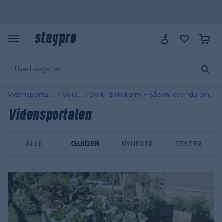
Vidensportalen
Guider
Dyrk i pallekarm – sådan laver du din egen
Vidensportalen
GUIDER
ALLE
NYHEDER
TESTER