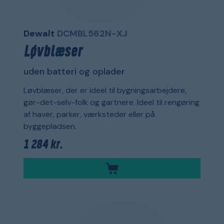
Dewalt
DCMBL562N-XJ
Løvblæser
uden batteri og oplader
Løvblæser, der er ideel til bygningsarbejdere,
gør-det-selv-folk og gartnere. Ideel til rengøring
af haver, parker, værksteder eller på
byggepladsen.
1 284 kr.