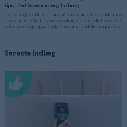
tips til et lavere energiforbrug
Det er en god idé at spare på strømmen året rundt, men
især om efteråret og vinteren kan det være lidt sværere
at holde elregningen nede. Læs om, hvad du kan gøre for
at holde styr på energiforbruget derhjemme og forsøge
at undgå skyhøje elregninger.
Seneste indlæg