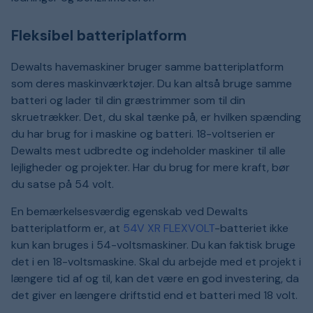
Fleksibel batteriplatform
Dewalts havemaskiner bruger samme batteriplatform
som deres maskinværktøjer. Du kan altså bruge samme
batteri og lader til din græstrimmer som til din
skruetrækker. Det, du skal tænke på, er hvilken spænding
du har brug for i maskine og batteri. 18-voltserien er
Dewalts mest udbredte og indeholder maskiner til alle
lejligheder og projekter. Har du brug for mere kraft, bør
du satse på 54 volt.
En bemærkelsesværdig egenskab ved Dewalts
batteriplatform er, at
54V XR FLEXVOLT
-batteriet ikke
kun kan bruges i 54-voltsmaskiner. Du kan faktisk bruge
det i en 18-voltsmaskine. Skal du arbejde med et projekt i
længere tid af og til, kan det være en god investering, da
det giver en længere driftstid end et batteri med 18 volt.