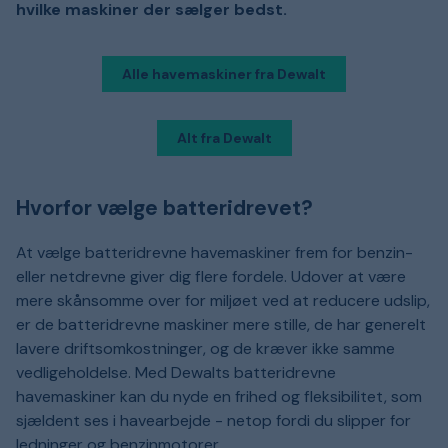
hvilke maskiner der sælger bedst.
Alle havemaskiner fra Dewalt
Alt fra Dewalt
Hvorfor vælge batteridrevet?
At vælge batteridrevne havemaskiner frem for benzin-
eller netdrevne giver dig flere fordele. Udover at være
mere skånsomme over for miljøet ved at reducere udslip,
er de batteridrevne maskiner mere stille, de har generelt
lavere driftsomkostninger, og de kræver ikke samme
vedligeholdelse. Med Dewalts batteridrevne
havemaskiner kan du nyde en frihed og fleksibilitet, som
sjældent ses i havearbejde - netop fordi du slipper for
ledninger og benzinmotorer.