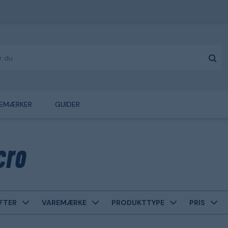
EMÆRKER
GUIDER
cro
FTER
VAREMÆRKE
PRODUKTTYPE
PRIS