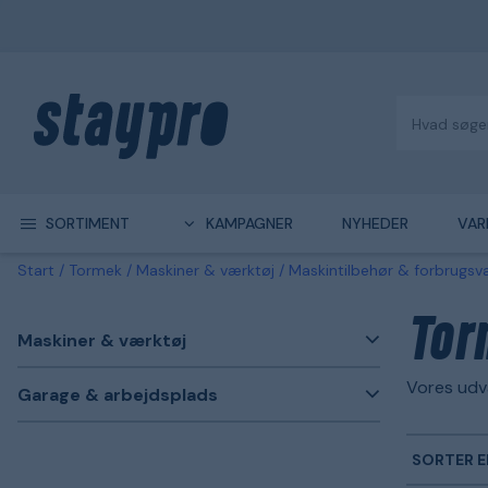
SORTIMENT
KAMPAGNER
NYHEDER
VAR
Start
Tormek
Maskiner & værktøj
Maskintilbehør & forbrugsv
Tor
Maskiner & værktøj
Vores udva
Garage & arbejdsplads
SORTER E