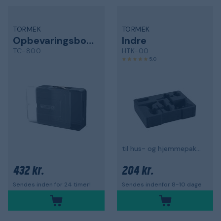
TORMEK
TORMEK
Opbevaringsboks
Indre
TC-800
HTK-00
5,0
til hus- og hjemmepakken
432 kr.
204 kr.
Sendes inden for 24 timer!
Sendes indenfor 8-10 dage