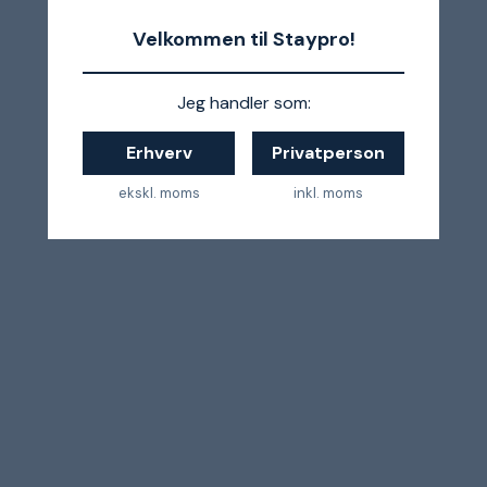
Velkommen til Staypro!
Jeg handler som:
Erhverv
Privatperson
ekskl. moms
inkl. moms