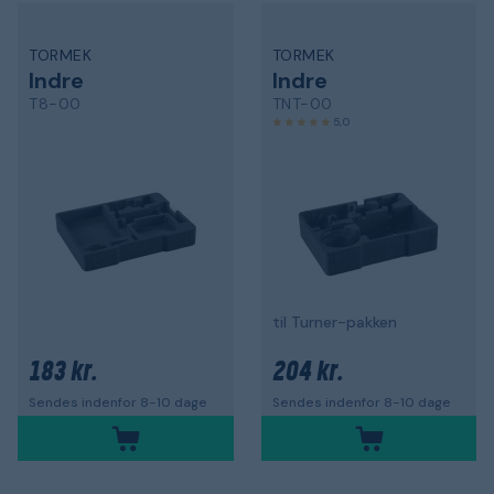
TORMEK
TORMEK
Indre
Indre
T8-00
TNT-00
5,0
til Turner-pakken
183 kr.
204 kr.
Sendes indenfor 8-10 dage
Sendes indenfor 8-10 dage