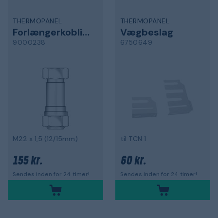
THERMOPANEL
THERMOPANEL
Forlængerkobling
Vægbeslag
9000238
6750649
M22 x 1,5 (12/15mm)
til TCN 1
155 kr.
60 kr.
Sendes inden for 24 timer!
Sendes inden for 24 timer!