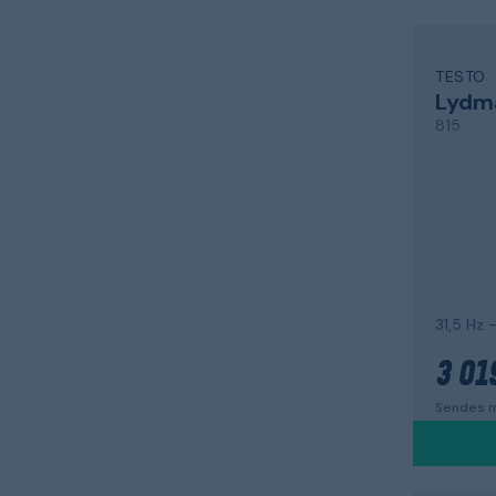
TESTO
Lydm
815
31,5 Hz 
3 01
Sendes m