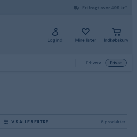
Fri fragt over 499 kr*
Log ind
Mine lister
Indkøbskurv
Erhverv
Privat
VIS ALLE 5 FILTRE
6 produkter