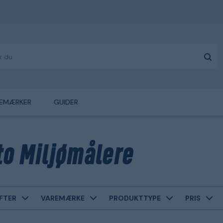
EMÆRKER
GUIDER
to Miljømålere
FTER
VAREMÆRKE
PRODUKTTYPE
PRIS