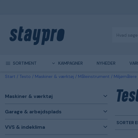
SORTIMENT
KAMPAGNER
NYHEDER
VAR
Start
Testo
Maskiner & værktøj
Måleinstrument
Miljømålere
Tes
Maskiner & værktøj
Garage & arbejdsplads
SORTER E
VVS & indeklima