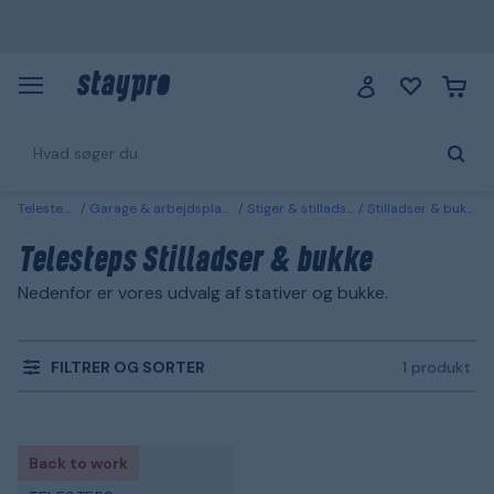
Telesteps
Garage & arbejdsplads
Stiger & stilladser
Stilladser & bukke
Telesteps Stilladser & bukke
Nedenfor er vores udvalg af stativer og bukke.
FILTRER OG SORTER
1 produkt
Back to work