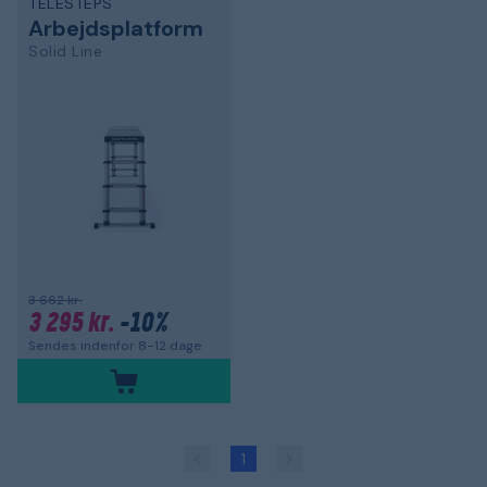
TELESTEPS
Arbejdsplatform
Solid Line
3 662 kr.
3 295 kr.
-10%
Sendes indenfor 8-12 dage
1