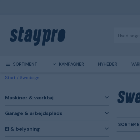
SORTIMENT
KAMPAGNER
NYHEDER
VAR
Start
Swedsign
Swe
Maskiner & værktøj
Garage & arbejdsplads
SORTER E
El & belysning