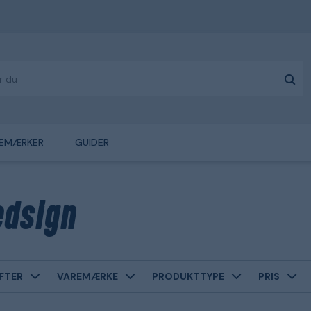
EMÆRKER
GUIDER
dsign
FTER
VAREMÆRKE
PRODUKTTYPE
PRIS