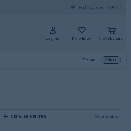
Fri fragt over 499 kr*
Log ind
Mine lister
Indkøbskurv
Erhverv
Privat
VIS ALLE 9 FILTRE
10 produkter