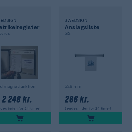
EDSIGN
SWEDSIGN
trikelregister
Anslagsliste
pyrus
G2
d magnetfunktion
529 mm
2 248 kr.
266 kr.
.
des inden for 24 timer!
Sendes inden for 24 timer!