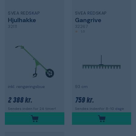
SVEA REDSKAP
SVEA REDSKAP
Hjulhakke
Gangrive
32111
32267
1,0
inkl. rengøringsbue
93 cm
2 388 kr.
759 kr.
Sendes inden for 24 timer!
Sendes indenfor 8-10 dage