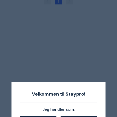
1
Velkommen til Staypro!
Jeg handler som: