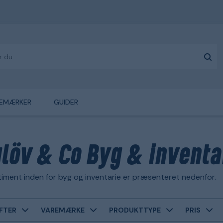
EMÆRKER
GUIDER
glöv & Co Byg & inventa
iment inden for byg og inventarie er præsenteret nedenfor.
FTER
VAREMÆRKE
PRODUKTTYPE
PRIS