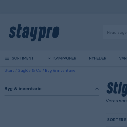
SORTIMENT
KAMPAGNER
NYHEDER
VAR
Start
Stiglöv & Co
Byg & inventarie
Sti
Byg & inventarie
Vores sort
SORTER E