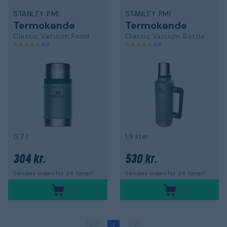
STANLEY PMI
STANLEY PMI
Termokande
Termokande
Classic Vacuum Food Jar
Classic Vacuum Bottle
5,0
5,0
0,7 l
1,9 liter
304 kr.
530 kr.
Sendes inden for 24 timer!
Sendes inden for 24 timer!
1