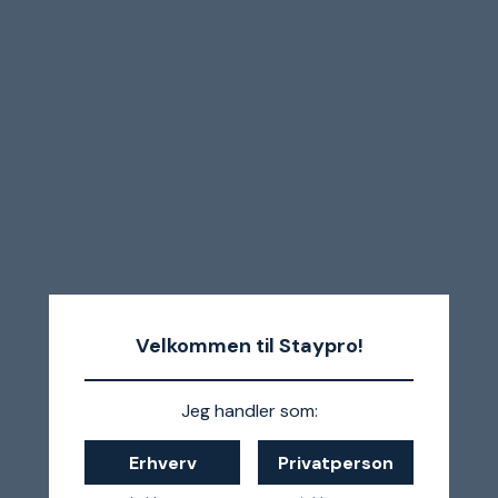
Velkommen til Staypro!
Jeg handler som:
Erhverv
Privatperson