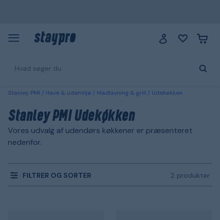
Stanley PMI
Have & udemiljø
Madlavning & grill
Udekøkken
Stanley PMI Udekøkken
Vores udvalg af udendørs køkkener er præsenteret
nedenfor.
FILTRER OG SORTER
2 produkter