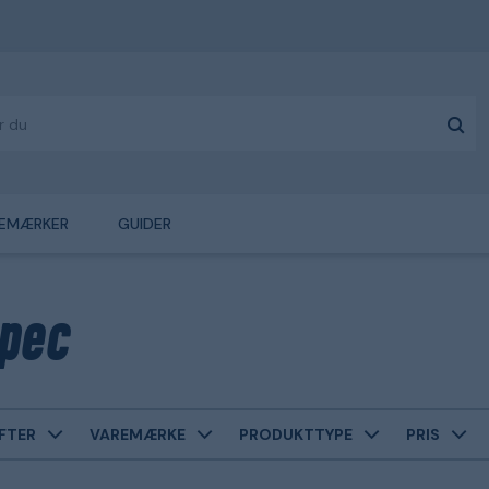
EMÆRKER
GUIDER
pec
FTER
VAREMÆRKE
PRODUKTTYPE
PRIS