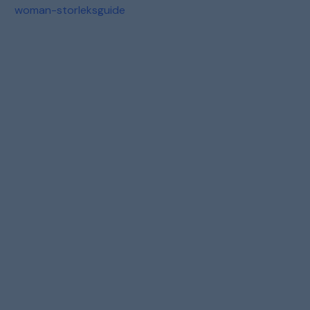
woman-storleksguide