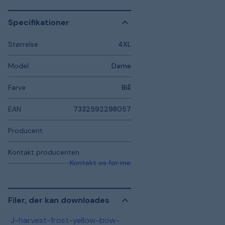
Specifikationer
Størrelse
4XL
Model
Dame
Farve
Blå
EAN
7332592298057
Producent
Kontakt producenten
Kontakt os for mere information
Filer, der kan downloades
J-harvest-frost-yellow-bow-