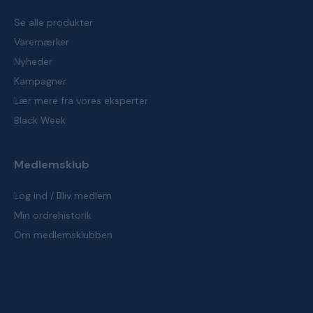
Se alle produkter
Varemærker
Nyheder
Kampagner
Lær mere fra vores eksperter
Black Week
Medlemsklub
Log ind / Bliv medlem
Min ordrehistorik
Om medlemsklubben