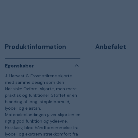
Produktinformation
Anbefalet
Egenskaber
J. Harvest & Frost stilrene skjorte
med samme design som den
klassiske Oxford-skjorte, men mere
praktisk og funktionel. Stoffet er en
blanding af long-staple bomuld,
lyocell og elastan.
Materialeblandingen giver skjorten en
rigtig god funktion og ydeevne.
Eksklusiv, blød håndfornemmelse fra
lyocell og ekstrem strækkomfort fra