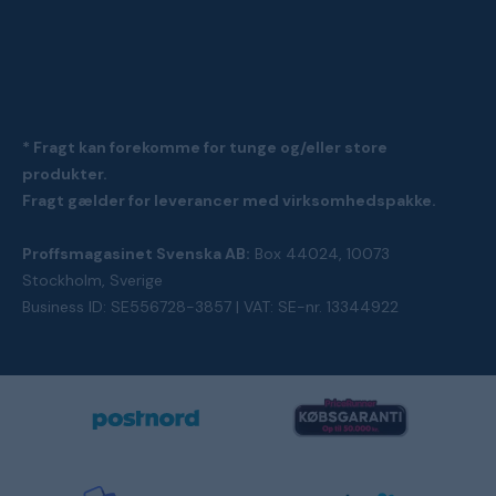
* Fragt kan forekomme for tunge og/eller store
produkter.
Fragt gælder for leverancer med virksomhedspakke.
Proffsmagasinet Svenska AB:
Box 44024, 10073
Stockholm, Sverige
Business ID: SE556728-3857 | VAT: SE-nr. 13344922