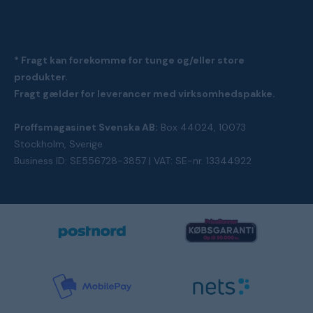
* Fragt kan forekomme for tunge og/eller store
produkter.
Fragt gælder for leverancer med virksomhedspakke.
Proffsmagasinet Svenska AB:
Box 44024, 10073
Stockholm, Sverige
Business ID: SE556728-3857 | VAT: SE-nr. 13344922