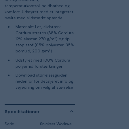
temperaturkontrol, holdbarhed og
komfort. Udstyret med et integreret
bælte med slidstærkt spænde.
Materiale: Let, slidstærk
Cordura stretch (88% Cordura,
12% elastan 270 g/m²) og rip-
stop stof (65% polyester, 35%
bomuld, 200 g/m²)
Udstyret med 100% Cordura
polyamid forstærkninger
Download størrelsesguiden
nedenfor for detaljeret info og
vejledning om valg af størrelse
Specifikationer
Serie
Snickers Workwear FlexiWork