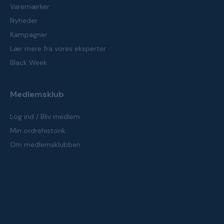
Varemærker
Nyheder
Kampagner
Lær mere fra vores eksperter
Black Week
Medlemsklub
Log ind / Bliv medlem
Min ordrehistorik
Om medlemsklubben