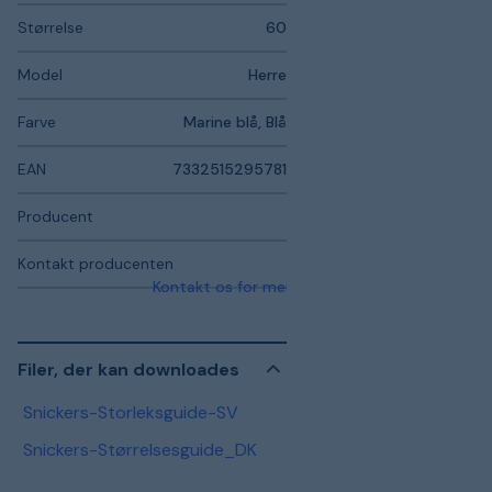
Størrelse
60
Model
Herre
Farve
Marine blå, Blå
EAN
7332515295781
Producent
Kontakt producenten
Kontakt os for mere information
Filer, der kan downloades
Snickers-Storleksguide-SV
Snickers-Størrelsesguide_DK