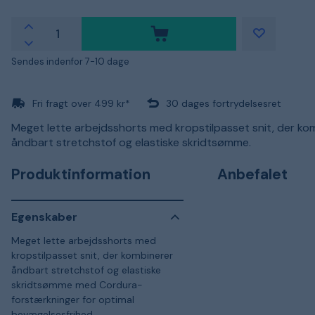
Sendes indenfor 7-10 dage
Fri fragt over 499 kr*
30 dages fortrydelsesret
Meget lette arbejdsshorts med kropstilpasset snit, der ko
åndbart stretchstof og elastiske skridtsømme.
Produktinformation
Anbefalet
Egenskaber
Meget lette arbejdsshorts med
kropstilpasset snit, der kombinerer
åndbart stretchstof og elastiske
skridtsømme med Cordura-
forstærkninger for optimal
bevægelsesfrihed,