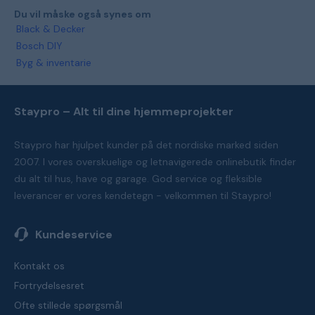
Du vil måske også synes om
Black & Decker
Bosch DIY
Byg & inventarie
Staypro – Alt til dine hjemmeprojekter
Staypro har hjulpet kunder på det nordiske marked siden
2007. I vores overskuelige og letnavigerede onlinebutik finder
du alt til hus, have og garage. God service og fleksible
leverancer er vores kendetegn - velkommen til Staypro!
Kundeservice
Kontakt os
Fortrydelsesret
Ofte stillede spørgsmål