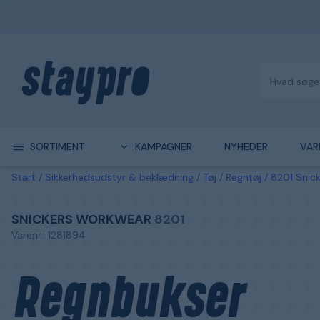
SORTIMENT
KAMPAGNER
NYHEDER
VAR
Start
Sikkerhedsudstyr & beklædning
Tøj
Regntøj
8201 Snic
SNICKERS WORKWEAR
8201
Varenr.: 1281894
Regnbukser