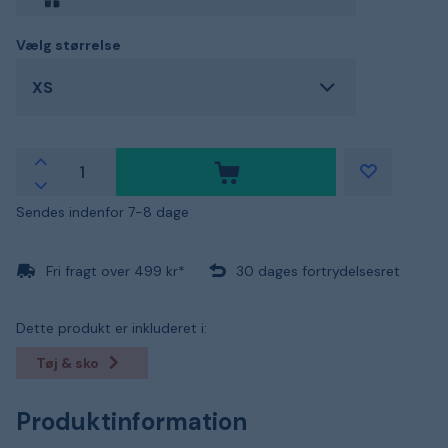
Vælg størrelse
XS
Sendes indenfor 7-8 dage
Fri fragt over 499 kr*
30 dages fortrydelsesret
Dette produkt er inkluderet i:
Tøj & sko
Produktinformation