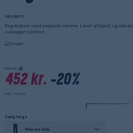
søværn
Regnbukser med svejsede sømme. Lavet af blødt og elastisk
overlegen komfort.
565 kr.
452 kr.
-20%
Inkl. moms
Vælg farge
Marine blå