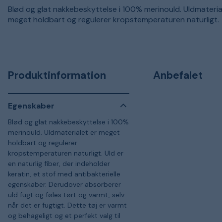
Blød og glat nakkebeskyttelse i 100% merinould. Uldmateria
meget holdbart og regulerer kropstemperaturen naturligt.
Produktinformation
Anbefalet
Egenskaber
Blød og glat nakkebeskyttelse i 100%
merinould. Uldmaterialet er meget
holdbart og regulerer
kropstemperaturen naturligt. Uld er
en naturlig fiber, der indeholder
keratin, et stof med antibakterielle
egenskaber. Derudover absorberer
uld fugt og føles tørt og varmt, selv
når det er fugtigt. Dette tøj er varmt
og behageligt og et perfekt valg til