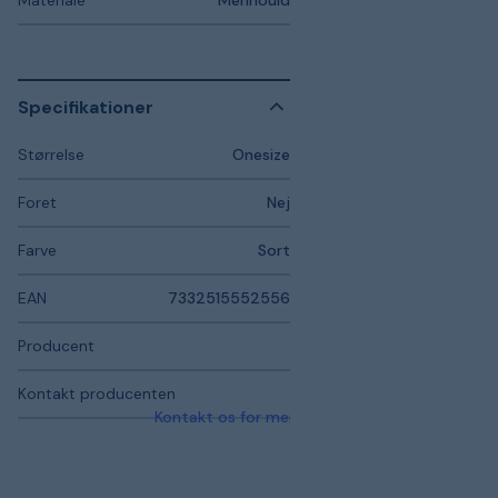
Materiale
Merinould
Specifikationer
Størrelse
Onesize
Foret
Nej
Farve
Sort
EAN
7332515552556
Producent
Kontakt producenten
Kontakt os for mere information