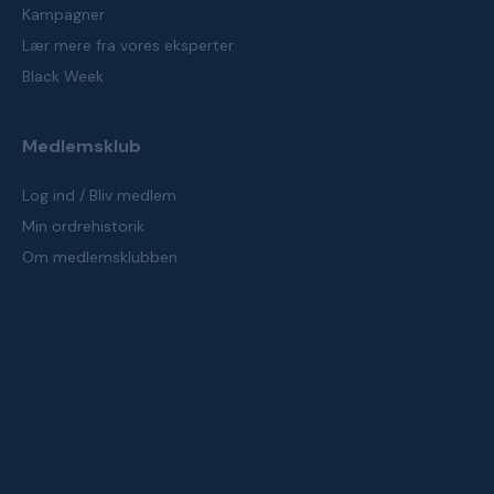
Kampagner
Lær mere fra vores eksperter
Black Week
Medlemsklub
Log ind / Bliv medlem
Min ordrehistorik
Om medlemsklubben