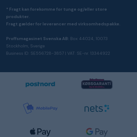
* Fragt kan forekomme for tunge og/eller store
produkter.
Fragt gælder for leverancer med virksomhedspakke.
Proffsmagasinet Svenska AB:
Box 44024, 10073
Stockholm, Sverige
Business ID: SE556728-3857 | VAT: SE-nr. 13344922