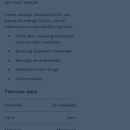
alle typer arbejde.
Denne alsidige nakkebeskytter kan
bæres på mange måder, såsom
nakkevarmere, pandebånd og hatte.
100% ikke-mulesing merinould
med en rullet overflade
Blødt og slidstærkt materiale
Naturligt antibakterielle
Multifunktionelt design
Gummimærke
Tekniske data
Størrelse
Én størrelse
Farve
Sort