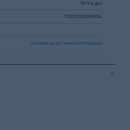
Hi-Vis gul
7332515260604
Kontakt os for mere information