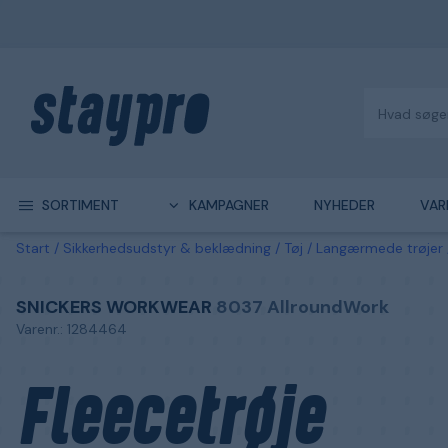
SORTIMENT
KAMPAGNER
NYHEDER
VAR
Start
Sikkerhedsudstyr & beklædning
Tøj
Langærmede trøjer
SNICKERS WORKWEAR
8037 AllroundWork
Varenr.: 1284464
Fleecetrøje