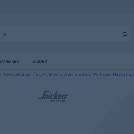
EMÆRKER
GUIDER
Advarselstrøjer
8037 AllroundWork Snickers Workwear Fleecetrøje 