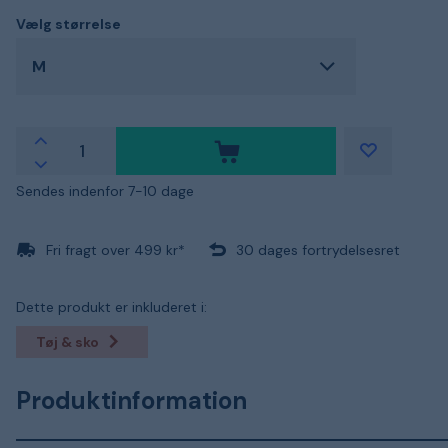
Vælg størrelse
M
Sendes indenfor 7-10 dage
Fri fragt over 499 kr*
30 dages fortrydelsesret
Dette produkt er inkluderet i:
Tøj & sko
Produktinformation