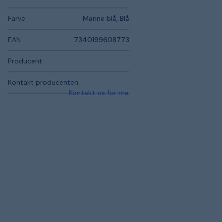
Farve
Marine blå, Blå
EAN
7340199608773
Producent
Kontakt producenten
Kontakt os for mere information