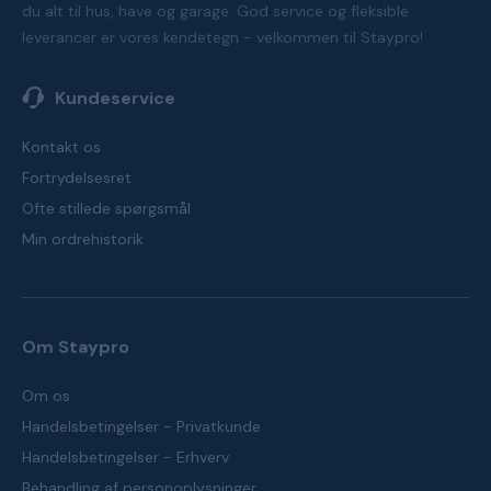
du alt til hus, have og garage. God service og fleksible
leverancer er vores kendetegn - velkommen til Staypro!
Kundeservice
Kontakt os
Fortrydelsesret
Ofte stillede spørgsmål
Min ordrehistorik
Om Staypro
Om os
Handelsbetingelser - Privatkunde
Handelsbetingelser - Erhverv
Behandling af personoplysninger