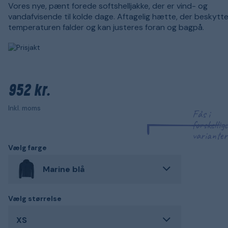
Vores nye, pænt forede softshelljakke, der er vind- og
vandafvisende til kolde dage. Aftagelig hætte, der beskytte
temperaturen falder og kan justeres foran og bagpå.
952 kr.
Inkl. moms
Fås i
forskellige
varianter
Vælg farge
Marine blå
Vælg størrelse
XS