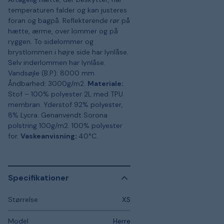
temperaturen falder og kan justeres
foran og bagpå. Reflekterende rør på
hætte, ærme, over lommer og på
ryggen. To sidelommer og
brystlommen i højre side har lynlåse.
Selv inderlommen har lynlåse.
Vandsøjle (B.P): 8000 mm.
Åndbarhed: 3000g/m2.
Materiale:
Stof – 100% polyester 2L med TPU
membran. Yderstof 92% polyester,
8% Lycra. Genanvendt Sorona
polstring 100g/m2. 100% polyester
for.
Vaskeanvisning:
40°C.
Specifikationer
Størrelse
XS
Model
Herre