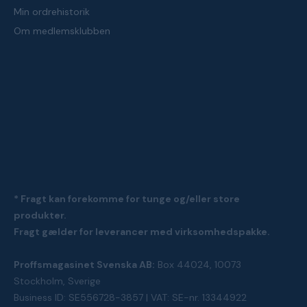
Min ordrehistorik
Om medlemsklubben
* Fragt kan forekomme for tunge og/eller store
produkter.
Fragt gælder for leverancer med virksomhedspakke.
Proffsmagasinet Svenska AB:
Box 44024, 10073
Stockholm, Sverige
Business ID: SE556728-3857 | VAT: SE-nr. 13344922