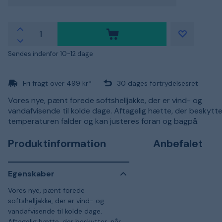
Sendes indenfor 10-12 dage
Fri fragt over 499 kr*
30 dages fortrydelsesret
Vores nye, pænt forede softshelljakke, der er vind- og
vandafvisende til kolde dage. Aftagelig hætte, der beskytte
temperaturen falder og kan justeres foran og bagpå.
Produktinformation
Anbefalet
Egenskaber
Vores nye, pænt forede
softshelljakke, der er vind- og
vandafvisende til kolde dage.
Aftagelig hætte, der beskytter, når