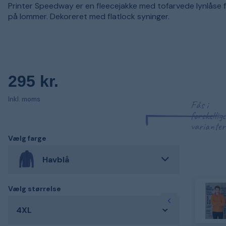
Printer Speedway er en fleecejakke med tofarvede lynlåse 
på lommer. Dekoreret med flatlock syninger.
295 kr.
Inkl. moms
Fås i
forskellige
varianter
Vælg farge
Havblå
Vælg størrelse
4XL