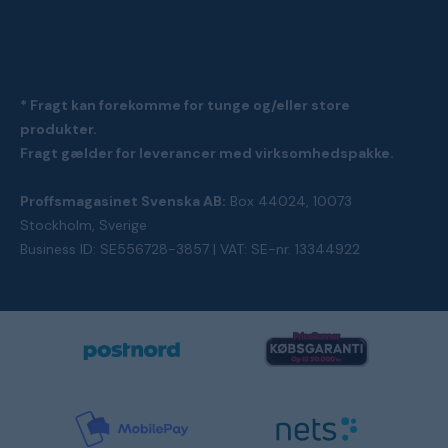
* Fragt kan forekomme for tunge og/eller store
produkter.
Fragt gælder for leverancer med virksomhedspakke.
Proffsmagasinet Svenska AB:
Box 44024, 10073
Stockholm, Sverige
Business ID: SE556728-3857 | VAT: SE-nr. 13344922