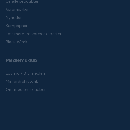
Se alle produkter
Varemærker
Nyheder
Kampagner
Lær mere fra vores eksperter
Black Week
Medlemsklub
Log ind / Bliv medlem
Min ordrehistorik
Om medlemsklubben