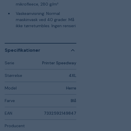
mikrofleece, 280 g/m²
Vaskeanvisning: Normal
maskinvask ved 40 grader. Må
ikke tørretumbles. Ingen renseri
Specifikationer
Serie
Printer Speedway
Størrelse
4XL
Model
Herre
Farve
Blå
EAN
7332592149847
Producent