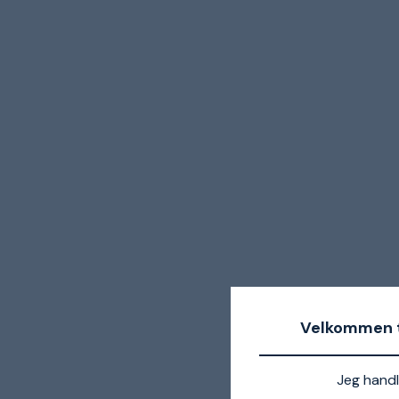
Velkommen t
Jeg handl