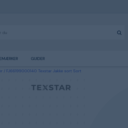
EMÆRKER
GUIDER
er
FJ66199000140 Texstar Jakke sort Sort