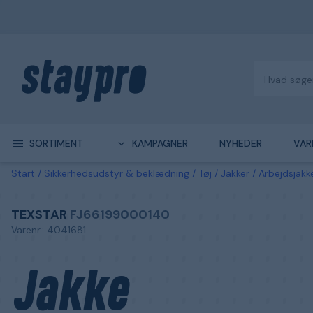
SORTIMENT
KAMPAGNER
NYHEDER
VAR
Start
Sikkerhedsudstyr & beklædning
Tøj
Jakker
Arbejdsjakk
TEXSTAR
FJ66199000140
Varenr.: 4041681
Jakke