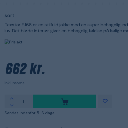
sort
Texstar FJ66 er en stilfuld jakke med en super behagelig ind
luv. Det bløde interiør giver en behagelig følelse på kølige 
662 kr.
Inkl. moms
Sendes indenfor 5-6 dage