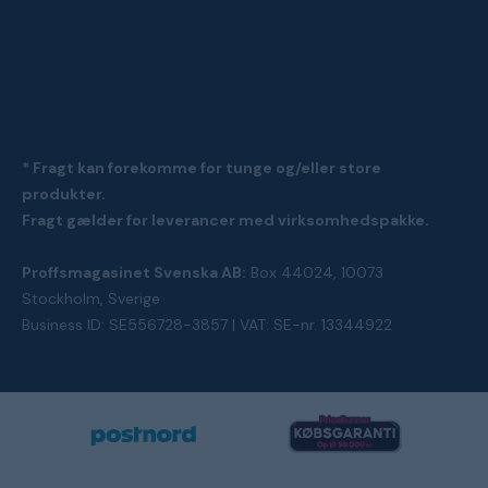
* Fragt kan forekomme for tunge og/eller store
produkter.
Fragt gælder for leverancer med virksomhedspakke.
Proffsmagasinet Svenska AB:
Box 44024, 10073
Stockholm, Sverige
Business ID: SE556728-3857 | VAT: SE-nr. 13344922