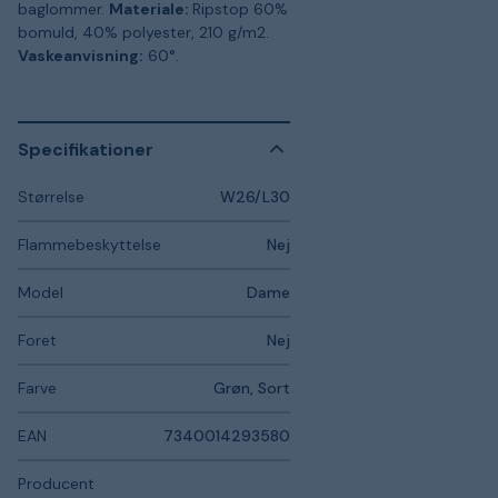
baglommer.
Materiale:
Ripstop 60%
bomuld, 40% polyester, 210 g/m2.
Vaskeanvisning:
60°.
Specifikationer
Størrelse
W26/L30
Flammebeskyttelse
Nej
Model
Dame
Foret
Nej
Farve
Grøn, Sort
EAN
7340014293580
Producent