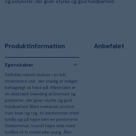
og polyester, der giver styrke og god holdbarhed.
Produktinformation
Anbefalet
Egenskaber
Stilfulde ridsefri bukser i et lidt
strammere snit, der stadig er meget
behageligt at have på. Materialet er
en slidstærk blanding af bomuld og
polyester, der giver styrke og god
holdbarhed. Blød mekanisk stretch
over knæ og ryg, to benlommer med
lynlås og på højre ben en penlomme.
Sidelommer, hvoraf højre side med
lynlåse til fx mobil eller pung. Åbn