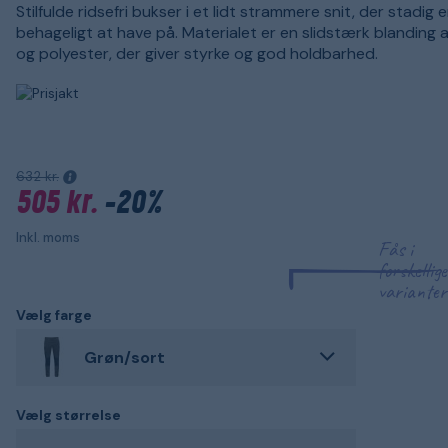
Stilfulde ridsefri bukser i et lidt strammere snit, der stadig
behageligt at have på. Materialet er en slidstærk blanding 
og polyester, der giver styrke og god holdbarhed.
632 kr.
505 kr.
-20%
Inkl. moms
Fås i
forskellige
varianter
Vælg farge
Grøn/sort
Vælg størrelse