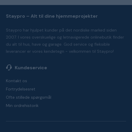
Staypro – Alt til dine hjemmeprojekter
Staypro har hjulpet kunder på det nordiske marked siden
2007. I vores overskuelige og letnavigerede onlinebutik finder
du alt til hus, have og garage. God service og fleksible
leverancer er vores kendetegn - velkommen til Staypro!
Kundeservice
Kontakt os
Fortrydelsesret
Ofte stillede spørgsmål
Min ordrehistorik