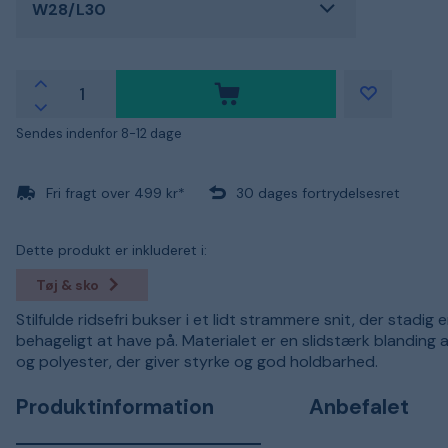
W28/L30
Sendes indenfor 8-12 dage
Fri fragt over 499 kr*
30 dages fortrydelsesret
Dette produkt er inkluderet i:
Tøj & sko
Stilfulde ridsefri bukser i et lidt strammere snit, der stadig
behageligt at have på. Materialet er en slidstærk blanding 
og polyester, der giver styrke og god holdbarhed.
Produktinformation
Anbefalet