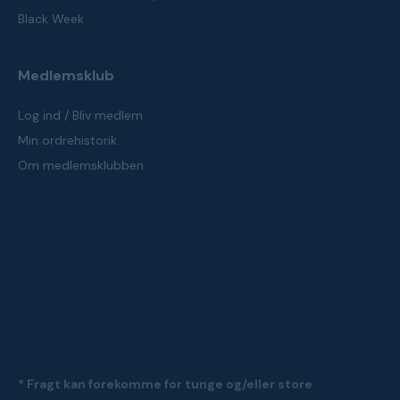
Black Week
Medlemsklub
Log ind / Bliv medlem
Min ordrehistorik
Om medlemsklubben
* Fragt kan forekomme for tunge og/eller store