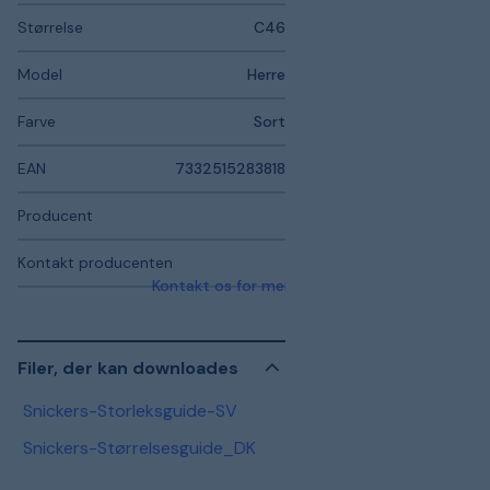
Størrelse
C46
Model
Herre
Farve
Sort
EAN
7332515283818
Producent
Kontakt producenten
Kontakt os for mere information
Filer, der kan downloades
Snickers-Storleksguide-SV
Snickers-Størrelsesguide_DK