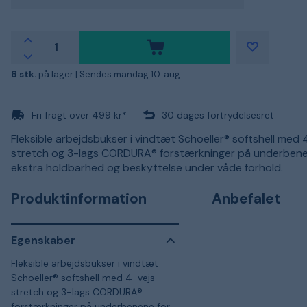
6 stk.
på lager |
Sendes mandag 10. aug.
Fri fragt over 499 kr*
30 dages fortrydelsesret
Fleksible arbejdsbukser i vindtæt Schoeller® softshell med 
stretch og 3-lags CORDURA® forstærkninger på underbene
ekstra holdbarhed og beskyttelse under våde forhold.
Produktinformation
Anbefalet
Egenskaber
Fleksible arbejdsbukser i vindtæt
Schoeller® softshell med 4-vejs
stretch og 3-lags CORDURA®
forstærkninger på underbenene for