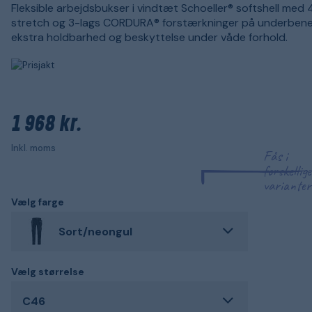
Fleksible arbejdsbukser i vindtæt Schoeller® softshell med 
stretch og 3-lags CORDURA® forstærkninger på underbene
ekstra holdbarhed og beskyttelse under våde forhold.
1 968 kr.
Inkl. moms
Fås i
forskellige
varianter
Vælg farge
Sort/neongul
Vælg størrelse
C46