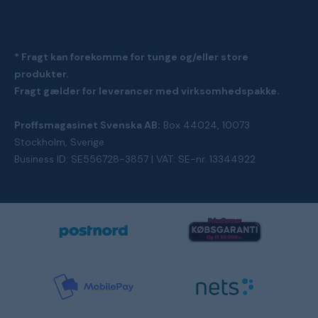
* Fragt kan forekomme for tunge og/eller store
produkter.
Fragt gælder for leverancer med virksomhedspakke.
Proffsmagasinet Svenska AB:
Box 44024, 10073
Stockholm, Sverige
Business ID: SE556728-3857 | VAT: SE-nr. 13344922