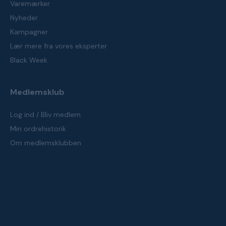
Varemærker
Nyheder
Kampagner
Lær mere fra vores eksperter
Black Week
Medlemsklub
Log ind / Bliv medlem
Min ordrehistorik
Om medlemsklubben