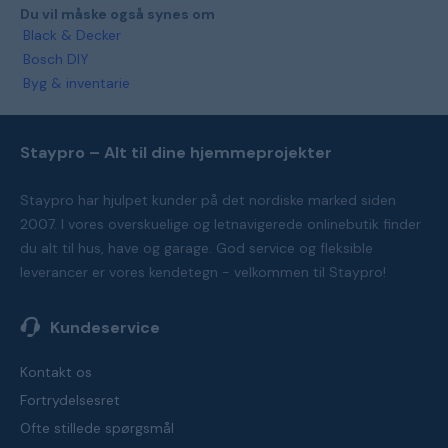
Du vil måske også synes om
Black & Decker
Bosch DIY
Byg & inventarie
Staypro – Alt til dine hjemmeprojekter
Staypro har hjulpet kunder på det nordiske marked siden
2007. I vores overskuelige og letnavigerede onlinebutik finder
du alt til hus, have og garage. God service og fleksible
leverancer er vores kendetegn - velkommen til Staypro!
Kundeservice
Kontakt os
Fortrydelsesret
Ofte stillede spørgsmål