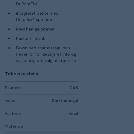
DuPontTM
Integreret bælte med
Duraflex® spænde
Med hængelommer
Pasform: Slank
Download størrelsesguiden
nedenfor for detaljeret info og
vejledning om valg af størrelse
Tekniske data
Størrelse
C46
Farve
Sort/neongul
Pasform
Smal
Materiale