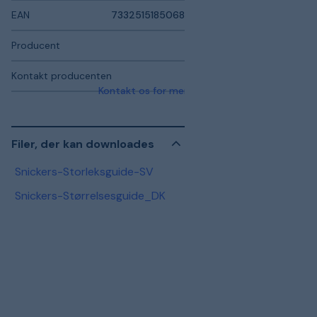
EAN
7332515185068
Producent
Kontakt producenten
Kontakt os for mere information
Filer, der kan downloades
Snickers-Storleksguide-SV
Snickers-Størrelsesguide_DK