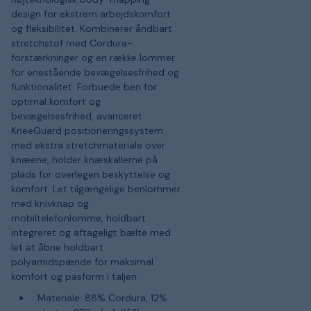
design for ekstrem arbejdskomfort
og fleksibilitet. Kombinerer åndbart
stretchstof med Cordura-
forstærkninger og en række lommer
for enestående bevægelsesfrihed og
funktionalitet. Forbuede ben for
optimal komfort og
bevægelsesfrihed, avanceret
KneeGuard positioneringssystem
med ekstra stretchmateriale over
knæene, holder knæskallerne på
plads for overlegen beskyttelse og
komfort. Let tilgængelige benlommer
med knivknap og
mobiltelefonlomme, holdbart
integreret og aftageligt bælte med
let at åbne holdbart
polyamidspænde for maksimal
komfort og pasform i taljen.
Materiale: 88% Cordura, 12%