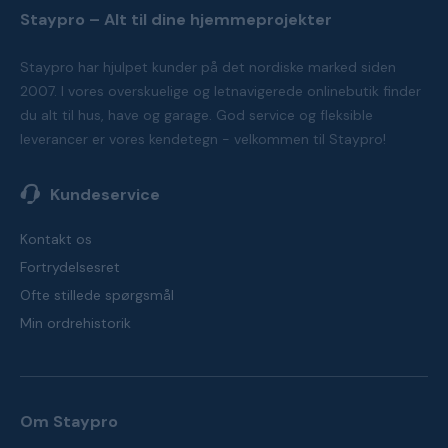
Staypro – Alt til dine hjemmeprojekter
Staypro har hjulpet kunder på det nordiske marked siden
2007. I vores overskuelige og letnavigerede onlinebutik finder
du alt til hus, have og garage. God service og fleksible
leverancer er vores kendetegn - velkommen til Staypro!
Kundeservice
Kontakt os
Fortrydelsesret
Ofte stillede spørgsmål
Min ordrehistorik
Om Staypro