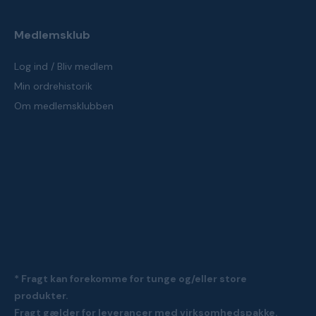
Medlemsklub
Log ind / Bliv medlem
Min ordrehistorik
Om medlemsklubben
* Fragt kan forekomme for tunge og/eller store
produkter.
Fragt gælder for leverancer med virksomhedspakke.