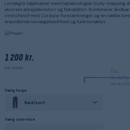
Letvægts taljebukser med højteknologisk body-mapping de
ekstrem arbejdskomfort og fleksibilitet. Kombinerer åndbar
stretchstof med Cordura-forstærkninger og en række lom
enestående bevægelsesfrihed og funktionalitet.
1 200 kr.
Inkl. moms
Fås i
forskellige
varianter
Vælg farge
Rød/sort
Vælg størrelse