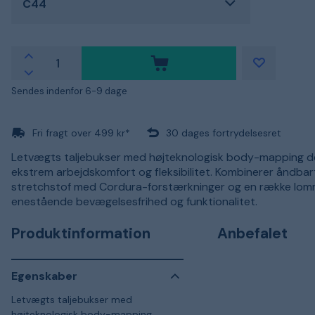
C44
Sendes indenfor 6-9 dage
Fri fragt over 499 kr*
30 dages fortrydelsesret
Letvægts taljebukser med højteknologisk body-mapping de
ekstrem arbejdskomfort og fleksibilitet. Kombinerer åndbar
stretchstof med Cordura-forstærkninger og en række lom
enestående bevægelsesfrihed og funktionalitet.
Produktinformation
Anbefalet
Egenskaber
Letvægts taljebukser med
højteknologisk body-mapping