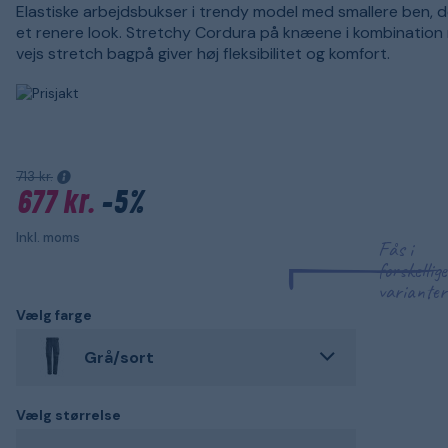
Elastiske arbejdsbukser i trendy model med smallere ben, d
et renere look. Stretchy Cordura på knæene i kombination
vejs stretch bagpå giver høj fleksibilitet og komfort.
713 kr.
677 kr.
-5%
Inkl. moms
Fås i
forskellige
varianter
Vælg farge
Grå/sort
Vælg størrelse