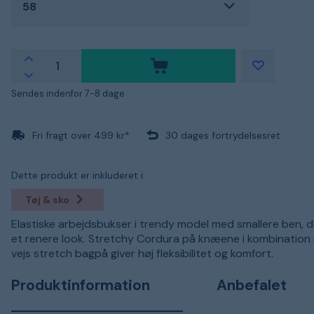
58
Sendes indenfor 7-8 dage
Fri fragt over 499 kr*
30 dages fortrydelsesret
Dette produkt er inkluderet i:
Tøj & sko
Elastiske arbejdsbukser i trendy model med smallere ben, d
et renere look. Stretchy Cordura på knæene i kombination
vejs stretch bagpå giver høj fleksibilitet og komfort.
Produktinformation
Anbefalet