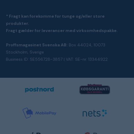
* Fragt kan forekomme for tunge og/eller store
produkter.
Fragt gælder for leverancer med virksomhedspakke.
Proffsmagasinet Svenska AB:
Box 44024, 10073
Stockholm, Sverige
Business ID: SE556728-3857 | VAT: SE-nr. 13344922