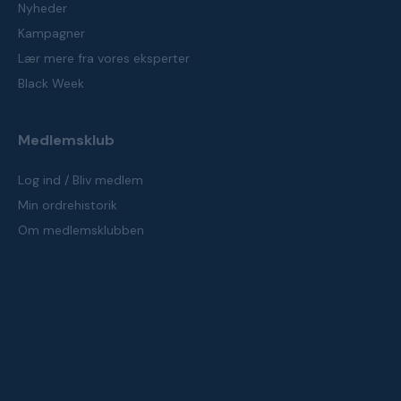
Nyheder
Kampagner
Lær mere fra vores eksperter
Black Week
Medlemsklub
Log ind / Bliv medlem
Min ordrehistorik
Om medlemsklubben