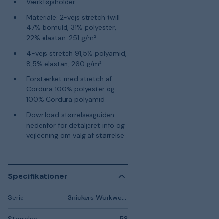
Værktøjsholder
Materiale: 2-vejs stretch twill
47% bomuld, 31% polyester,
22% elastan, 251 g/m²
4-vejs stretch 91,5% polyamid,
8,5% elastan, 260 g/m²
Forstærket med stretch af
Cordura 100% polyester og
100% Cordura polyamid
Download størrelsesguiden
nedenfor for detaljeret info og
vejledning om valg af størrelse
Specifikationer
Serie
Snickers Workwear AllroundWork
Størrelse
58