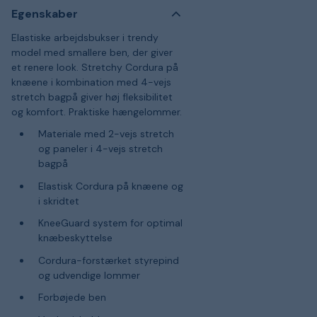
Egenskaber
Elastiske arbejdsbukser i trendy
model med smallere ben, der giver
et renere look. Stretchy Cordura på
knæene i kombination med 4-vejs
stretch bagpå giver høj fleksibilitet
og komfort. Praktiske hængelommer.
Materiale med 2-vejs stretch
og paneler i 4-vejs stretch
bagpå
Elastisk Cordura på knæene og
i skridtet
KneeGuard system for optimal
knæbeskyttelse
Cordura-forstærket styrepind
og udvendige lommer
Forbøjede ben