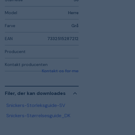
Model
Herre
Farve
Grå
EAN
7332515287212
Producent
Kontakt producenten
Kontakt os for mere information
Filer, der kan downloades
Snickers-Storleksguide-SV
Snickers-Størrelsesguide_DK