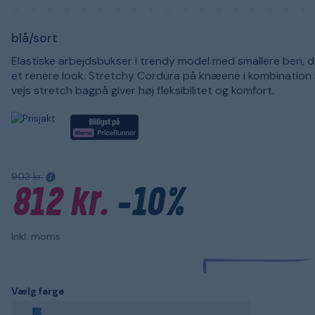
blå/sort
Elastiske arbejdsbukser i trendy model med smallere ben, d
et renere look. Stretchy Cordura på knæene i kombination
vejs stretch bagpå giver høj fleksibilitet og komfort.
903 kr.
812 kr.
-10%
Inkl. moms
Vælg farge