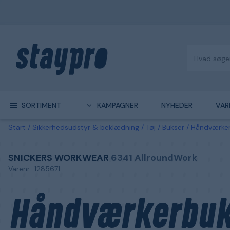
SORTIMENT
KAMPAGNER
NYHEDER
VAR
Start
Sikkerhedsudstyr & beklædning
Tøj
Bukser
Håndværke
SNICKERS WORKWEAR
6341 AllroundWork
Varenr.: 1285671
Håndværkerbuk