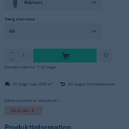
Blå/sort
Vælg størrelse
56
Sendes indenfor 7-10 dage
Fri fragt over 499 kr*
30 dages fortrydelsesret
Dette produkt er inkluderet i:
Tøj & sko
Produktinformation