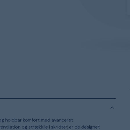
og holdbar komfort med avanceret
ntilation og strækkile i skridtet er de designet