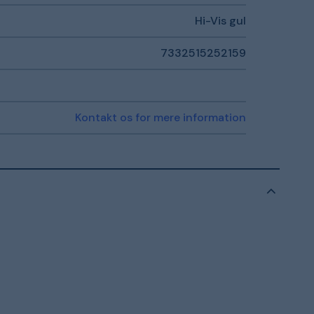
Hi-Vis gul
7332515252159
Kontakt os for mere information