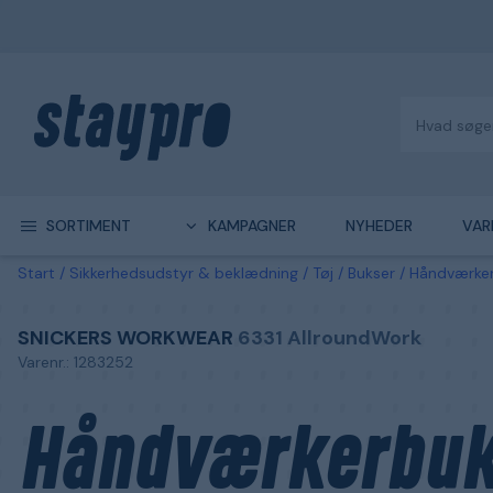
SORTIMENT
KAMPAGNER
NYHEDER
VAR
Start
Sikkerhedsudstyr & beklædning
Tøj
Bukser
Håndværke
SNICKERS WORKWEAR
6331 AllroundWork
Varenr.: 1283252
Håndværkerbuk