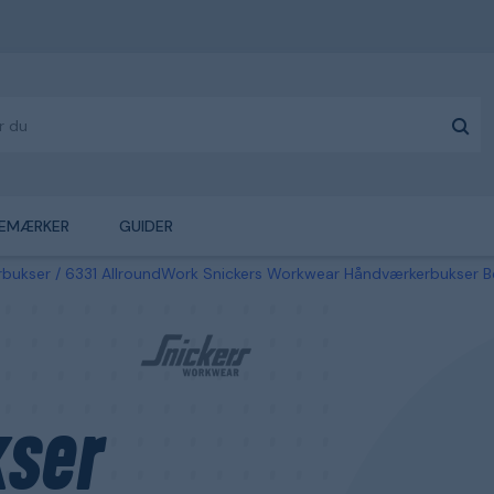
EMÆRKER
GUIDER
rbukser
6331 AllroundWork Snickers Workwear Håndværkerbukser Bem
ser