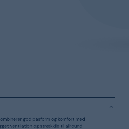
kombinerer god pasform og komfort med
et ventilation og strækkile til allround