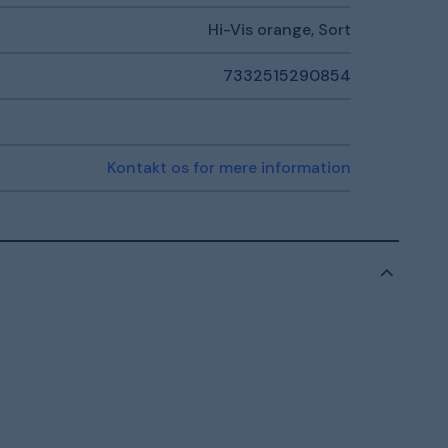
Hi-Vis orange, Sort
7332515290854
Kontakt os for mere information