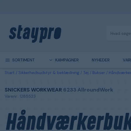
SORTIMENT
KAMPAGNER
NYHEDER
VAR
Start
Sikkerhedsudstyr & beklædning
Tøj
Bukser
Håndværke
SNICKERS WORKWEAR
6233 AllroundWork
Varenr.: 1285523
Håndværkerbuk