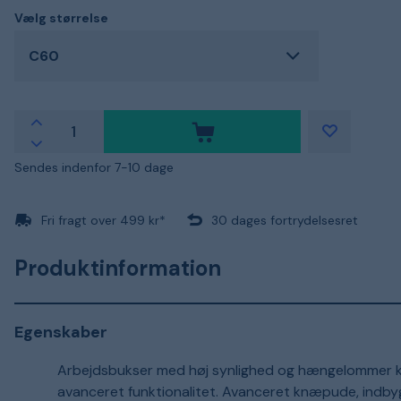
Vælg størrelse
C60
Sendes indenfor 7-10 dage
Fri fragt over 499 kr*
30 dages fortrydelsesret
Produktinformation
Egenskaber
Arbejdsbukser med høj synlighed og hængelommer 
avanceret funktionalitet. Avanceret knæpude, indbygg