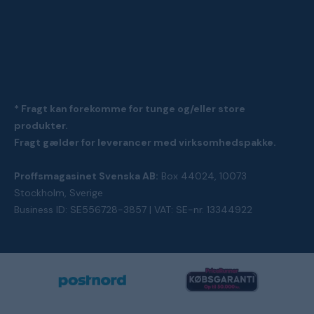
* Fragt kan forekomme for tunge og/eller store
produkter.
Fragt gælder for leverancer med virksomhedspakke.
Proffsmagasinet Svenska AB:
Box 44024, 10073
Stockholm, Sverige
Business ID: SE556728-3857 | VAT: SE-nr. 13344922