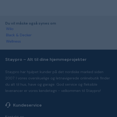
Du vil måske også synes om
Wilo
Black & Decker
Wellness
Staypro – Alt til dine hjemmeprojekter
Staypro har hjulpet kunder på det nordiske marked siden
2007. I vores overskuelige og letnavigerede onlinebutik finder
du alt til hus, have og garage. God service og fleksible
leverancer er vores kendetegn - velkommen til Staypro!
Kundeservice
Kontakt os