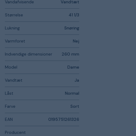
Vandafvisende
Vandtæt
Størrelse
41 1/3
Lukning
Snøring
Varmforet
Nej
Indvendige dimensioner
260 mm
Model
Dame
Vandtæt
Ja
Låst
Normal
Farve
Sort
EAN
0195751261326
Producent