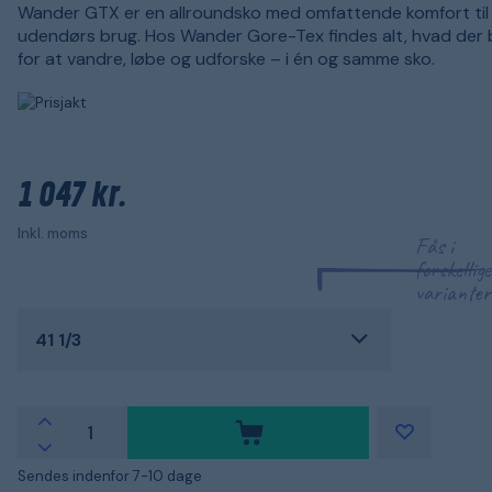
Wander GTX er en allroundsko med omfattende komfort til
udendørs brug. Hos Wander Gore-Tex findes alt, hvad der
for at vandre, løbe og udforske – i én og samme sko.
1 047 kr.
Inkl. moms
Fås i
forskellige
varianter
41 1/3
Sendes indenfor 7-10 dage