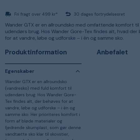
Fri fragt over 499 kr*
30 dages fortrydelsesret
Wander GTX er en allroundsko med omfattende komfort til
udendørs brug. Hos Wander Gore-Tex findes alt, hvad der
for at vandre, løbe og udforske – i én og samme sko.
Produktinformation
Anbefalet
Egenskaber
Wander GTX er en allroundsko
(vandresko) med fuld komfort til
udendørs brug. Hos Wander Gore-
Tex findes alt, der behøves for at
vandre, løbe og udforske – i én og
samme sko. Her prioriteres komfort i
form af bløde materialer og
fjedrende skumplast, som gør denne
vandtætte sko klar til skovstier,