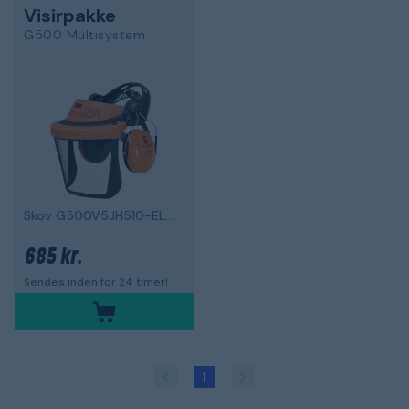
Visirpakke
G500 Multisystem
Skov G500V5JH510-ELLER
685 kr.
Sendes inden for 24 timer!
1