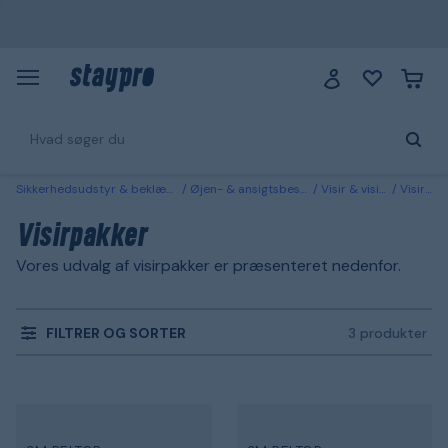
Sikkerhedsudstyr & beklædning
Øjen- & ansigtsbeskyttelse
Visir & visirsystem
Visirpakker
Visirpakker
Vores udvalg af visirpakker er præsenteret nedenfor.
FILTRER OG SORTER
3 produkter