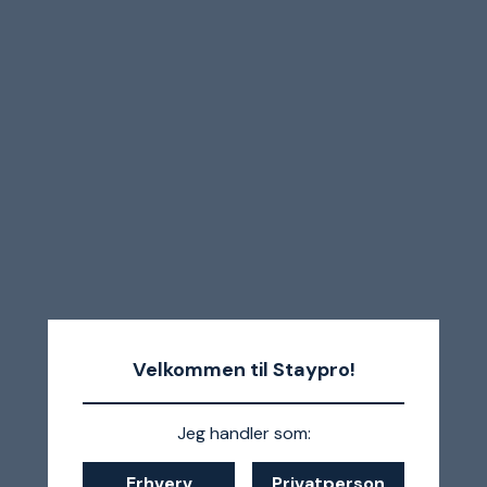
Velkommen til Staypro!
Jeg handler som:
Erhverv
Privatperson