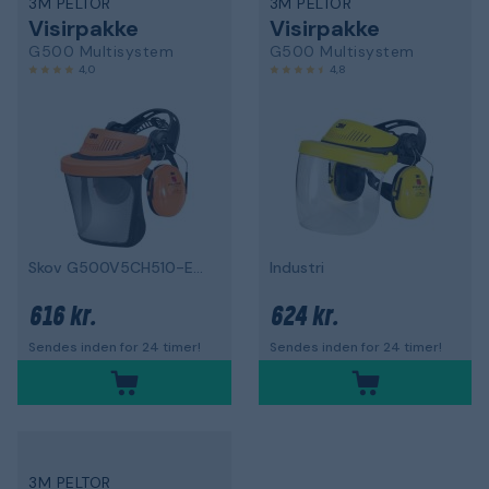
3M PELTOR
3M PELTOR
Visirpakke
Visirpakke
G500 Multisystem
G500 Multisystem
4,0
4,8
Skov G500V5CH510-ELLER
Industri
616 kr.
624 kr.
Sendes inden for 24 timer!
Sendes inden for 24 timer!
3M PELTOR