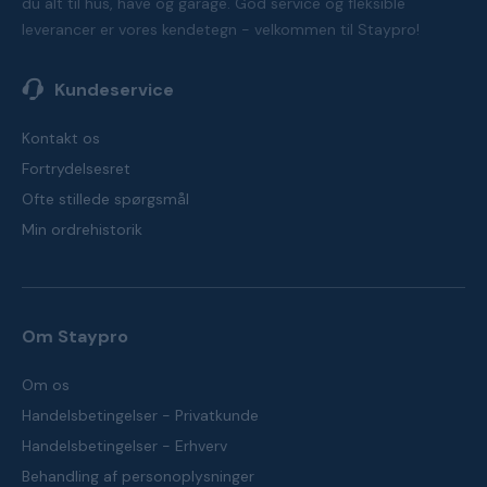
du alt til hus, have og garage. God service og fleksible
leverancer er vores kendetegn - velkommen til Staypro!
Kundeservice
Kontakt os
Fortrydelsesret
Ofte stillede spørgsmål
Min ordrehistorik
Om Staypro
Om os
Handelsbetingelser - Privatkunde
Handelsbetingelser - Erhverv
Behandling af personoplysninger