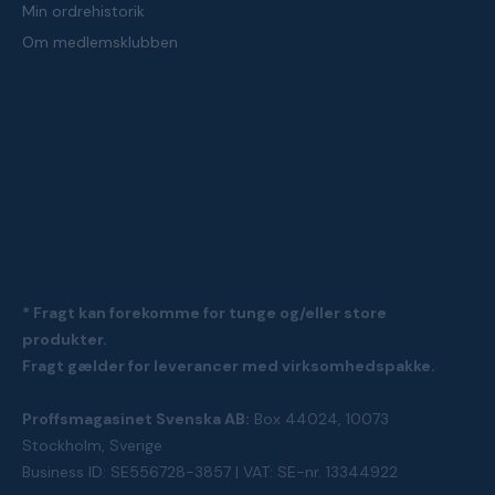
Min ordrehistorik
Om medlemsklubben
* Fragt kan forekomme for tunge og/eller store
produkter.
Fragt gælder for leverancer med virksomhedspakke.
Proffsmagasinet Svenska AB:
Box 44024, 10073
Stockholm, Sverige
Business ID: SE556728-3857 | VAT: SE-nr. 13344922