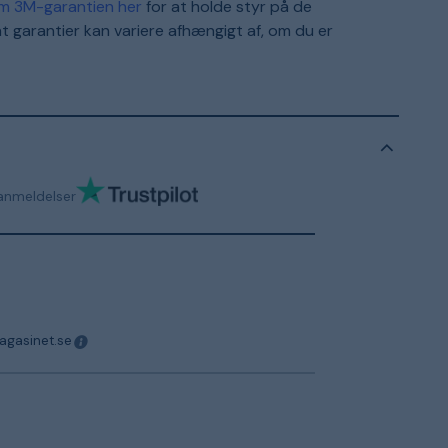
m 3M-garantien her
for at holde styr på de
t garantier kan variere afhængigt af, om du er
anmeldelser
magasinet.se