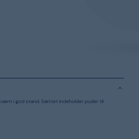
eværn i god stand. Sættet indeholder puder til