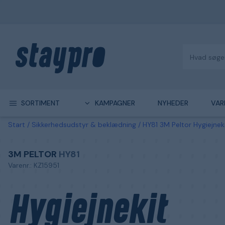
SORTIMENT
KAMPAGNER
NYHEDER
VAR
Start
Sikkerhedsudstyr & beklædning
HY81 3M Peltor Hygiejnek
3M PELTOR
HY81
Varenr.: KZ15951
Hygiejnekit