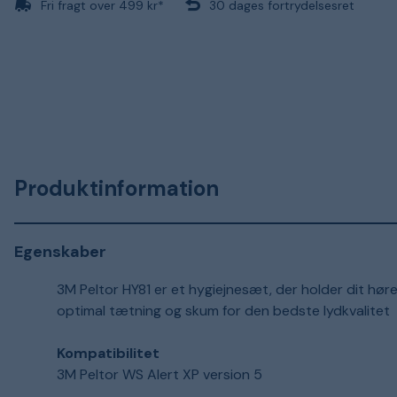
Fri fragt over 499 kr*
30 dages fortrydelsesret
Produktinformation
Egenskaber
3M Peltor HY81 er et hygiejnesæt, der holder dit hør
optimal tætning og skum for den bedste lydkvalitet
Kompatibilitet
3M Peltor WS Alert XP version 5