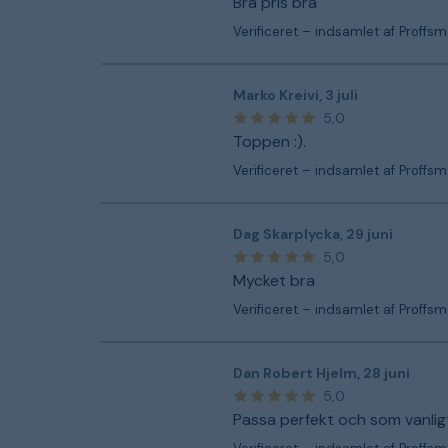
Bra pris bra
Verificeret – indsamlet af Proffs
Marko Kreivi
,
3 juli
5,0
Toppen :).
Verificeret – indsamlet af Proffs
Dag Skarplycka
,
29 juni
5,0
Mycket bra
Verificeret – indsamlet af Proffs
Dan Robert Hjelm
,
28 juni
5,0
Passa perfekt och som vanlig