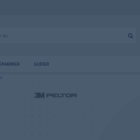
EMÆRKER
GUIDER
it