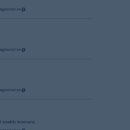
magasinet.se
magasinet.se
magasinet.se
t snabb leverans