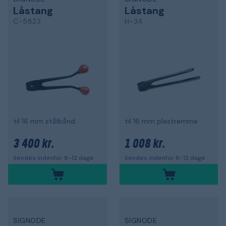
Låstang
Låstang
C-5823
H-34
til 16 mm stålbånd
til 16 mm plastremme
3 400 kr.
1 008 kr.
Sendes indenfor 8-12 dage
Sendes indenfor 8-12 dage
SIGNODE
SIGNODE