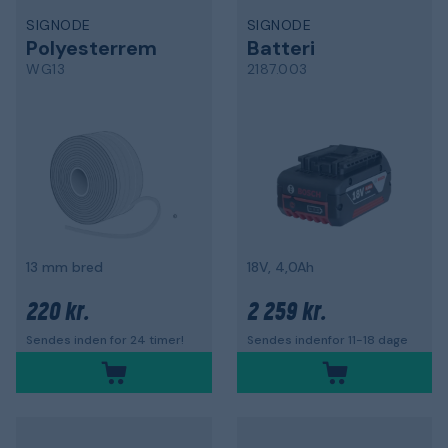
SIGNODE
SIGNODE
Polyesterrem
Batteri
WG13
2187.003
13 mm bred
18V, 4,0Ah
220 kr.
2 259 kr.
Sendes inden for 24 timer!
Sendes indenfor 11-18 dage