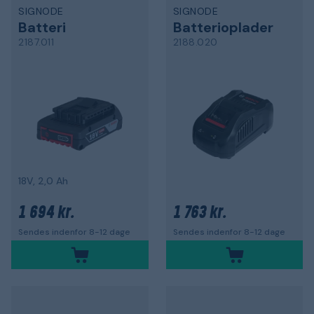
SIGNODE
SIGNODE
Batteri
Batterioplader
2187.011
2188.020
18V, 2,0 Ah
1 694 kr.
1 763 kr.
Sendes indenfor 8-12 dage
Sendes indenfor 8-12 dage