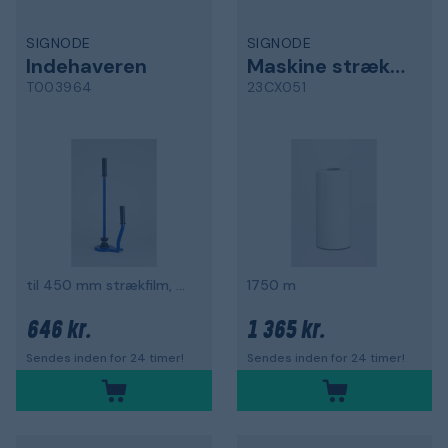
SIGNODE
SIGNODE
Indehaveren
Maskine strækfilm
T003964
23CX051
til 450 mm strækfilm, metal
1750 m
646 kr.
1 365 kr.
Sendes inden for 24 timer!
Sendes inden for 24 timer!