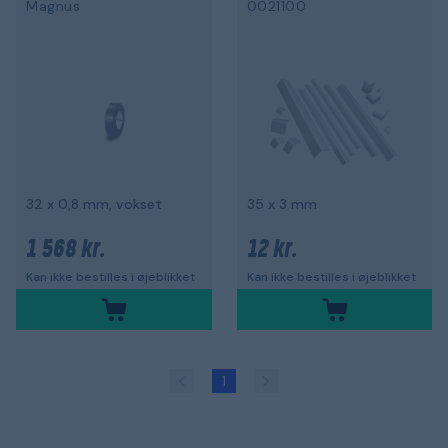
Magnus
0021100
32 x 0,8 mm, vokset
35 x 3 mm
1 568 kr.
12 kr.
Kan ikke bestilles i øjeblikket
Kan ikke bestilles i øjeblikket
1