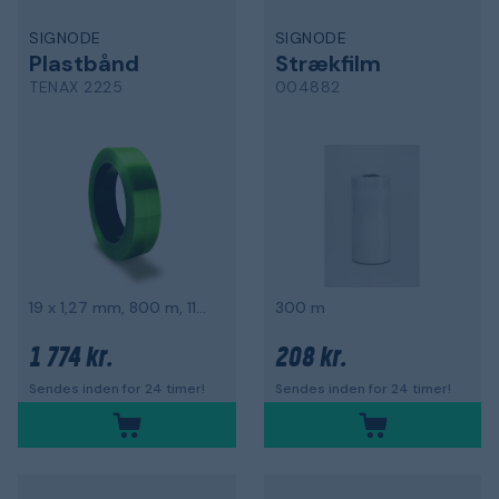
SIGNODE
SIGNODE
Plastbånd
Strækfilm
TENAX 2225
004882
19 x 1,27 mm, 800 m, 11000 N
300 m
1 774 kr.
208 kr.
Sendes inden for 24 timer!
Sendes inden for 24 timer!