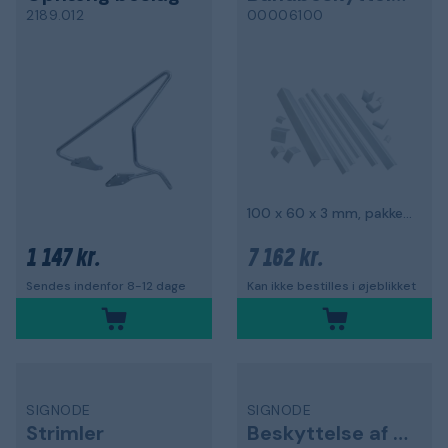
2189.012
00006100
100 x 60 x 3 mm, pakke med 500
1 147 kr.
7 162 kr.
Sendes indenfor 8-12 dage
Kan ikke bestilles i øjeblikket
SIGNODE
SIGNODE
Strimler
Beskyttelse af kant