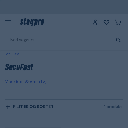
SecuFast
SecuFast
Maskiner & værktøj
FILTRER OG SORTER
1 produkt