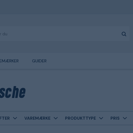
EMÆRKER
GUIDER
sche
FTER
VAREMÆRKE
PRODUKTTYPE
PRIS