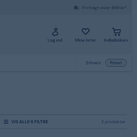
Fri fragt over 499 kr*
Log ind
Mine lister
Indkøbskurv
Erhverv
Privat
VIS ALLE 6 FILTRE
3 produkter