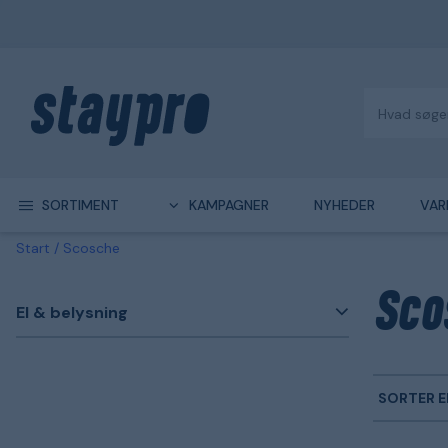
SORTIMENT
KAMPAGNER
NYHEDER
VAR
Start
Scosche
Sco
El & belysning
SORTER E