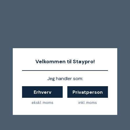
Velkommen til Staypro!
Jeg handler som:
Erhverv
Privatperson
ekskl. moms
inkl. moms