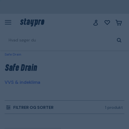
Safe Drain
Safe Drain
VVS & indeklima
FILTRER OG SORTER
1 produkt