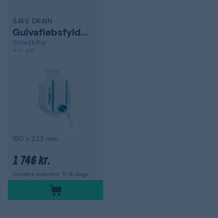
SAFE DRAIN
Gulvafløbsfyldstof
Smellkiller
2,0
190 x 223 mm
1 746 kr.
Sendes indenfor 5-6 dage