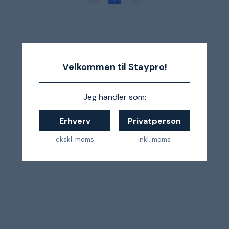
Velkommen til Staypro!
Jeg handler som:
Erhverv
Privatperson
ekskl. moms
inkl. moms