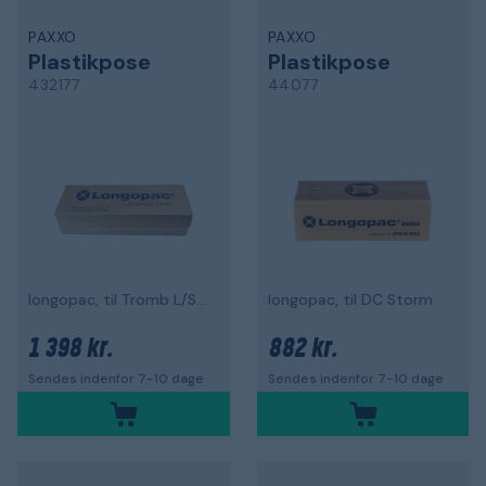
PAXXO
PAXXO
Plastikpose
Plastikpose
432177
44077
longopac, til Tromb L/Storm/5900L
longopac, til DC Storm
1 398 kr.
882 kr.
Sendes indenfor 7-10 dage
Sendes indenfor 7-10 dage