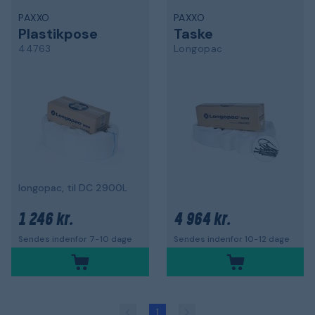
PAXXO
PAXXO
Plastikpose
Taske
44763
Longopac
longopac, til DC 2900L
1 246 kr.
4 964 kr.
Sendes indenfor 7-10 dage
Sendes indenfor 10-12 dage
1