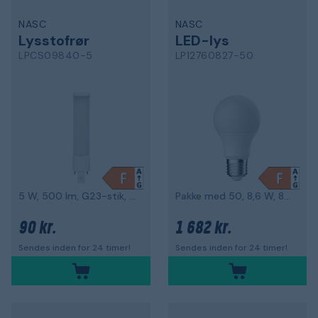
NASC
NASC
Lysstofrør
LED-lys
LPCS09840-5
LP12760827-50
5 W, 500 lm, G23-stik, 4000 K
Pakke med 50, 8,6 W, 810 lm, E27-stik
90 kr.
1 682 kr.
Sendes inden for 24 timer!
Sendes inden for 24 timer!