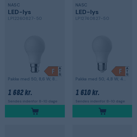
NASC
NASC
LED-lys
LED-lys
LP12260827-50
LP12740827-50
Pakke med 50, 8,6 W, 810 lm, B22-stik
Pakke med 50, 4,8 W, 470 lm, E27-stik
1 682 kr.
1 610 kr.
Sendes indenfor 8-10 dage
Sendes indenfor 8-10 dage