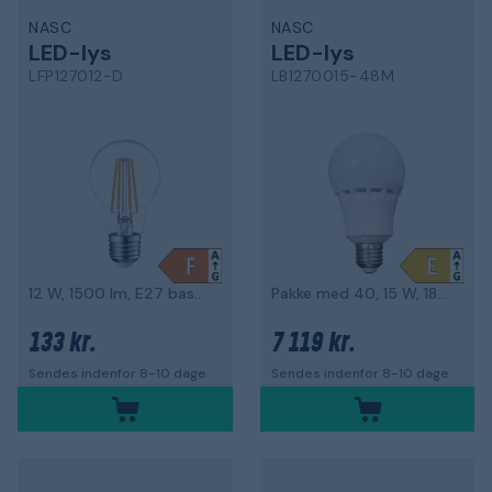
NASC
NASC
LED-lys
LED-lys
LFP127012-D
LB1270015-48M
12 W, 1500 lm, E27 base, 2700 K
Pakke med 40, 15 W, 1800 lm, B22-stik
133 kr.
7 119 kr.
Sendes indenfor 8-10 dage
Sendes indenfor 8-10 dage