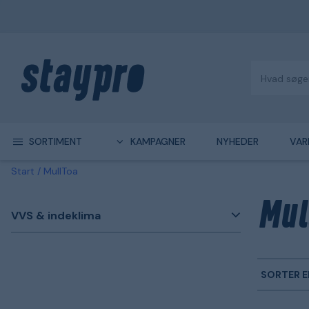
SORTIMENT
KAMPAGNER
NYHEDER
VAR
Start
MullToa
Mul
VVS & indeklima
SORTER E