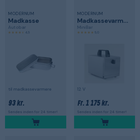
MODERNUM
MODERNUM
Madkasse
Madkassevarmer
Autobar
MiniBar
4,5
5,0
til madkassevarmere
12 V
93 kr.
1 175 kr.
Fr.
Sendes inden for 24 timer!
Sendes inden for 24 timer!