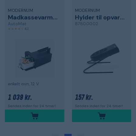
MODERNUM
MODERNUM
Madkassevarmer
Hylder til opvarmning af kabinen
AutoMat
87800002
4,2
enkelt ovn, 12 V
1 039 kr.
157 kr.
Sendes inden for 24 timer!
Sendes inden for 24 timer!