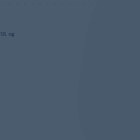
12L og