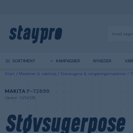
SORTIMENT
KAMPAGNER
NYHEDER
VAR
Start
Maskiner & værktøj
Støvsugere & rengøringsmaskiner
T
MAKITA
P-72899
Varenr.: HZ14518
Støvsugerpose