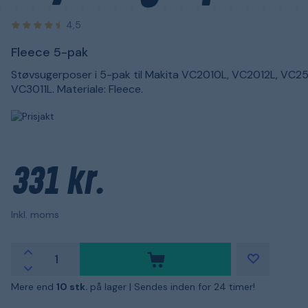
4,5
Fleece 5-pak
Støvsugerposer i 5-pak til Makita VC2010L, VC2012L, VC25
VC3011L. Materiale: Fleece.
331 kr.
Inkl. moms
Mere end
10 stk.
på lager |
Sendes inden for 24 timer!