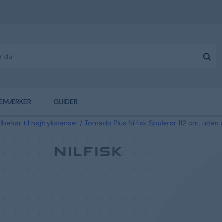
EMÆRKER
GUIDER
ilbehør til højtryksrenser
Tornado Plus Nilfisk Spulerør 112 cm, uden