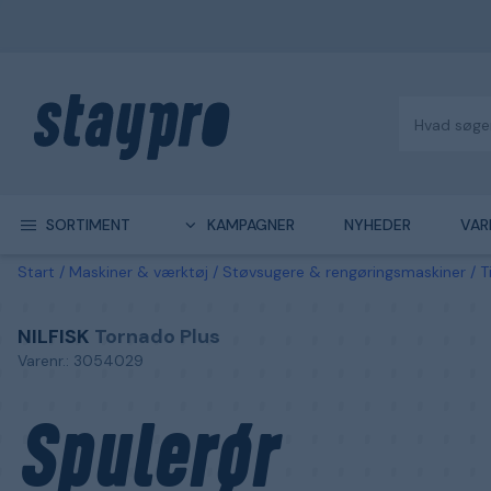
SORTIMENT
KAMPAGNER
NYHEDER
VAR
Start
Maskiner & værktøj
Støvsugere & rengøringsmaskiner
T
NILFISK
Tornado Plus
Varenr.: 3054029
Spulerør