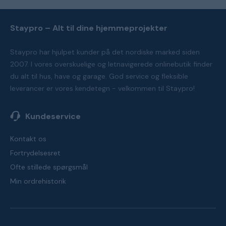
Staypro – Alt til dine hjemmeprojekter
Staypro har hjulpet kunder på det nordiske marked siden
2007. I vores overskuelige og letnavigerede onlinebutik finder
du alt til hus, have og garage. God service og fleksible
leverancer er vores kendetegn - velkommen til Staypro!
Kundeservice
Kontakt os
Fortrydelsesret
Ofte stillede spørgsmål
Min ordrehistorik