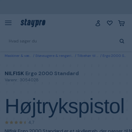
Maskiner & værktøj
Støvsugere & rengøringsmaskiner
Tilbehør til højtryksrenser
Ergo 2000 Standard Nilfisk Højtrykspistol
NILFISK
Ergo 2000 Standard
Varenr.: 3054028
Højtrykspistol
4,7
Nilfisk Ergo 2000 Standard er et skyllegreb, der passer til Ni