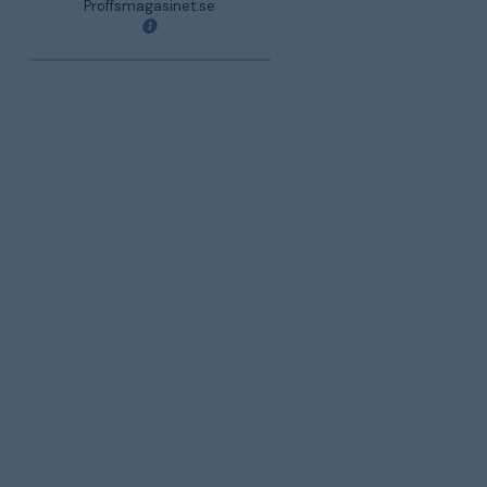
Proffsmagasinet.se