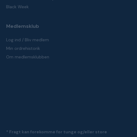
Black Week
Medlemsklub
Log ind / Bliv medlem
Min ordrehistorik
Om medlemsklubben
* Fragt kan forekomme for tunge og/eller store