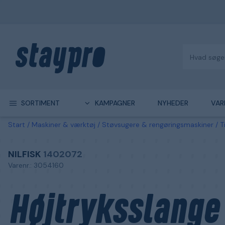
SORTIMENT
KAMPAGNER
NYHEDER
VAR
Start
Maskiner & værktøj
Støvsugere & rengøringsmaskiner
T
NILFISK
1402072
Varenr.: 3054160
Højtryksslange