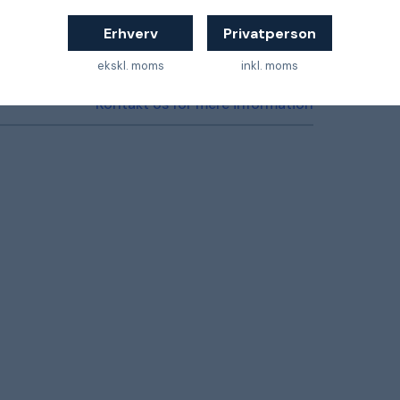
5701715023005
Erhverv
Privatperson
ekskl. moms
inkl. moms
Kontakt os for mere information