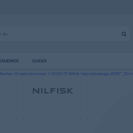
EMÆRKER
GUIDER
ilbehør til højtryksrenser
1402072 Nilfisk Højtryksslange Ø3/8", 20 