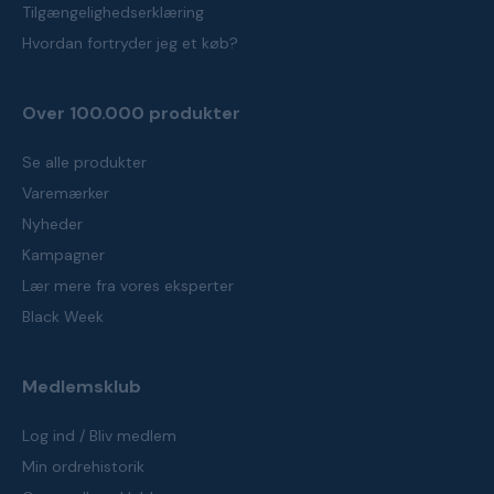
Tilgængelighedserklæring
Hvordan fortryder jeg et køb?
Over 100.000 produkter
Se alle produkter
Varemærker
Nyheder
Kampagner
Lær mere fra vores eksperter
Black Week
Medlemsklub
Log ind / Bliv medlem
Min ordrehistorik