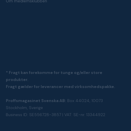
Om medlemsklubben
* Fragt kan forekomme for tunge og/eller store
produkter.
Fragt gælder for leverancer med virksomhedspakke.
Proffsmagasinet Svenska AB:
Box 44024, 10073
Stockholm, Sverige
Business ID: SE556728-3857 | VAT: SE-nr. 13344922