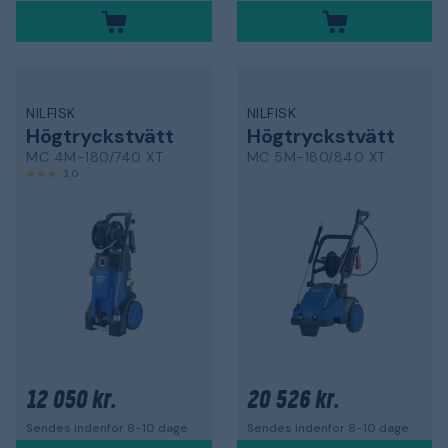
NILFISK
NILFISK
Högtryckstvätt
Högtryckstvätt
MC 4M-180/740 XT
MC 5M-180/840 XT
3,0
12 050 kr.
20 526 kr.
Sendes indenfor 8-10 dage
Sendes indenfor 8-10 dage