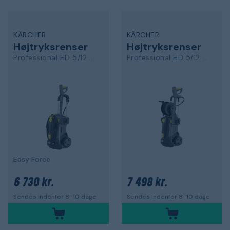
KÄRCHER
KÄRCHER
Højtryksrenser
Højtryksrenser
Professional HD 5/12 C Plus
Professional HD 5/12 CX Plus
Easy Force
6 730 kr.
7 498 kr.
Sendes indenfor 8-10 dage
Sendes indenfor 8-10 dage