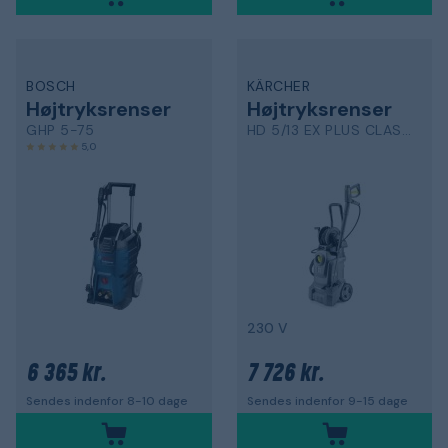
BOSCH
KÄRCHER
Højtryksrenser
Højtryksrenser
GHP 5-75
HD 5/13 EX PLUS CLASSIC
5,0
230 V
6 365 kr.
7 726 kr.
Sendes indenfor 8-10 dage
Sendes indenfor 9-15 dage