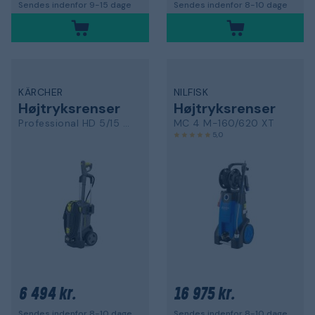
Sendes indenfor 9-15 dage
Sendes indenfor 8-10 dage
KÄRCHER
NILFISK
Højtryksrenser
Højtryksrenser
Professional HD 5/15 C Plus
MC 4 M-160/620 XT
5,0
6 494 kr.
16 975 kr.
Sendes indenfor 8-10 dage
Sendes indenfor 8-10 dage