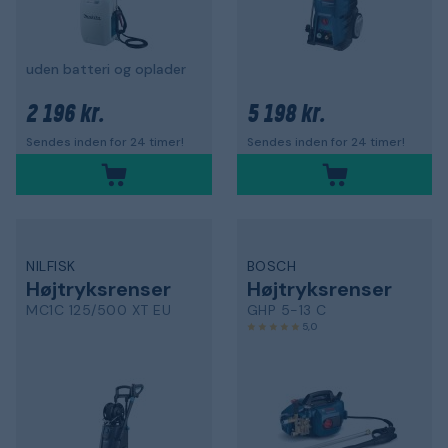
uden batteri og oplader
2 196 kr.
5 198 kr.
Sendes inden for 24 timer!
Sendes inden for 24 timer!
NILFISK
BOSCH
Højtryksrenser
Højtryksrenser
MC1C 125/500 XT EU
GHP 5-13 C
5,0