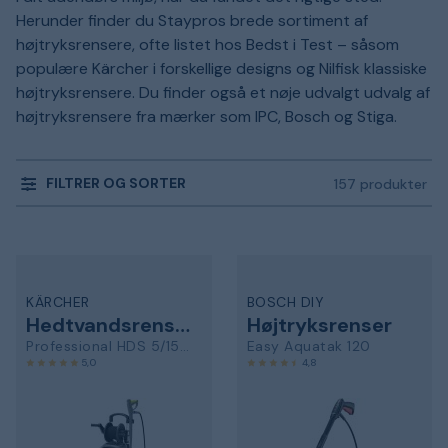
Herunder finder du Staypros brede sortiment af
højtryksrensere, ofte listet hos Bedst i Test – såsom
populære Kärcher i forskellige designs og Nilfisk klassiske
højtryksrensere. Du finder også et nøje udvalgt udvalg af
højtryksrensere fra mærker som IPC, Bosch og Stiga.
FILTRER OG SORTER
157 produkter
KÄRCHER
BOSCH DIY
Hedtvandsrenser
Højtryksrenser
Professional HDS 5/15 UX
Easy Aquatak 120
5,0
4,8