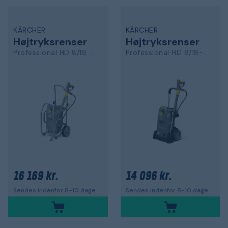
KÄRCHER
KÄRCHER
Højtryksrenser
Højtryksrenser
Professional HD 8/18 M Cage
Professional HD 8/18-4 M Plus
16 169 kr.
14 096 kr.
Sendes indenfor 8-10 dage
Sendes indenfor 8-10 dage