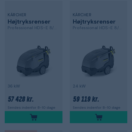
KÄRCHER
KÄRCHER
Højtryksrenser
Højtryksrenser
Professional HDS-E 8/16-4 M
Professional HDS-E 8/16-4 M
36 kW
24 kW
57 428 kr.
59 119 kr.
Sendes indenfor 8-10 dage
Sendes indenfor 8-10 dage