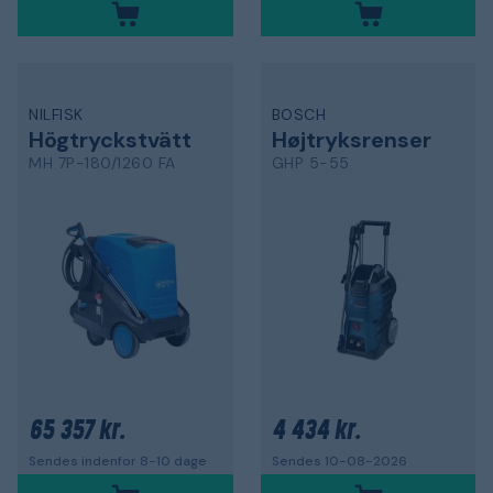
NILFISK
BOSCH
Högtryckstvätt
Højtryksrenser
MH 7P-180/1260 FA
GHP 5-55
65 357 kr.
4 434 kr.
Sendes indenfor 8-10 dage
Sendes 10-08-2026