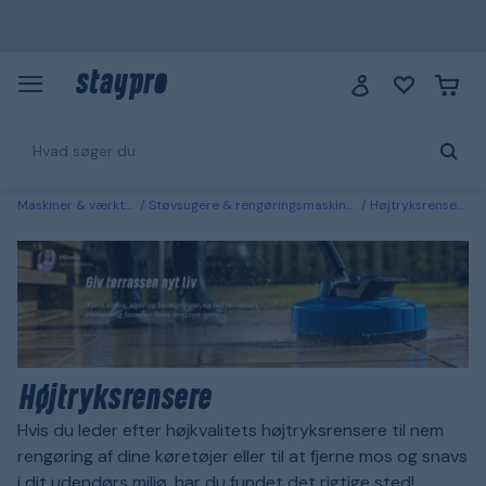
Maskiner & værktøj
Støvsugere & rengøringsmaskiner
Højtryksrensere
Højtryksrensere
Hvis du leder efter højkvalitets højtryksrensere til nem
rengøring af dine køretøjer eller til at fjerne mos og snavs
i dit udendørs miljø, har du fundet det rigtige sted!