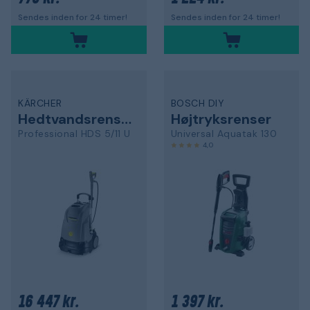
Sendes inden for 24 timer!
Sendes inden for 24 timer!
KÄRCHER
BOSCH DIY
Hedtvandsrenser
Højtryksrenser
Professional HDS 5/11 U
Universal Aquatak 130
4,0
16 447 kr.
1 397 kr.