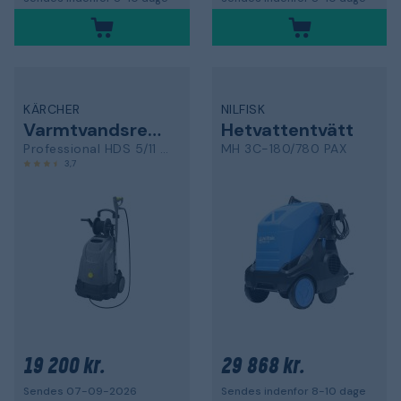
KÄRCHER
NILFISK
Varmtvandsrenser
Hetvattentvätt
Professional HDS 5/11 UX
MH 3C-180/780 PAX
3,7
19 200 kr.
29 868 kr.
Sendes 07-09-2026
Sendes indenfor 8-10 dage