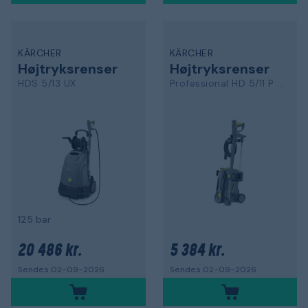
KÄRCHER
KÄRCHER
Højtryksrenser
Højtryksrenser
HDS 5/13 UX
Professional HD 5/11 P Plus
125 bar
20 486 kr.
5 384 kr.
Sendes 02-09-2026
Sendes 02-09-2026