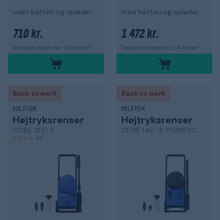
uden batteri og oplader
med batteri og oplader
710 kr.
1 472 kr.
Sendes inden for 24 timer!
Sendes inden for 24 timer!
Back to work
Back to work
NILFISK
NILFISK
Højtryksrenser
Højtryksrenser
CORE 125-5
CORE 140-8 POWERCONTROL IH
4,0