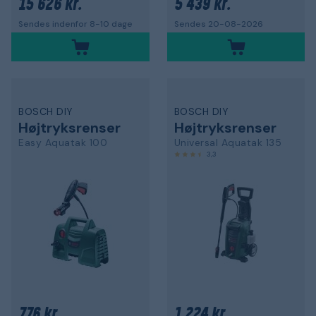
15 626 kr.
5 439 kr.
Sendes indenfor 8-10 dage
Sendes 20-08-2026
BOSCH DIY
BOSCH DIY
Højtryksrenser
Højtryksrenser
Easy Aquatak 100
Universal Aquatak 135
3,3
776 kr.
1 224 kr.