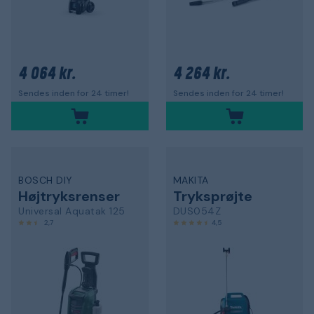
4 064 kr.
4 264 kr.
Sendes inden for 24 timer!
Sendes inden for 24 timer!
BOSCH DIY
MAKITA
Højtryksrenser
Tryksprøjte
Universal Aquatak 125
DUS054Z
2,7
4,5