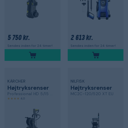
5 750 kr.
2 613 kr.
Sendes inden for 24 timer!
Sendes inden for 24 timer!
KÄRCHER
NILFISK
Højtryksrenser
Højtryksrenser
Professional HD 5/15 CX Plus
MC2C-120/520 XT EU
4,0