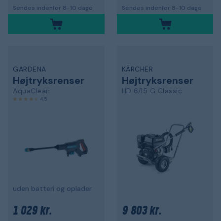
Sendes indenfor 8-10 dage
Sendes indenfor 8-10 dage
GARDENA
KÄRCHER
Højtryksrenser
Højtryksrenser
AquaClean
HD 6/15 G Classic
4,5
uden batteri og oplader
1 029 kr.
9 803 kr.