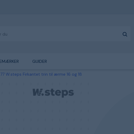
EMÆRKER
GUIDER
77 W.steps Firkantet trin til ærme 16 og 18