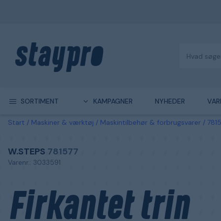
SORTIMENT
KAMPAGNER
NYHEDER
VAR
Start
Maskiner & værktøj
Maskintilbehør & forbrugsvarer
7815
W.STEPS
781577
Varenr.: 3033591
Firkantet trin