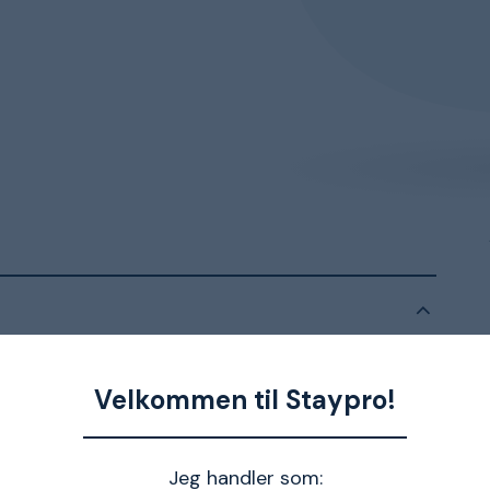
g 18.
Velkommen til Staypro!
Jeg handler som: