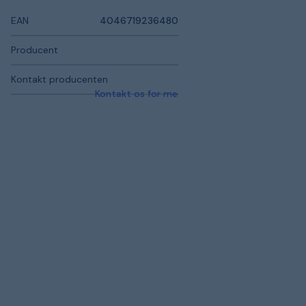
EAN
4046719236480
Producent
Kontakt producenten
Kontakt os for mere information