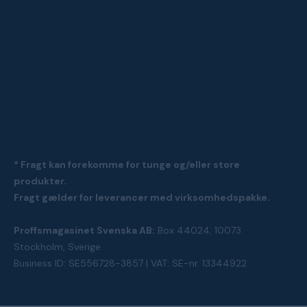
* Fragt kan forekomme for tunge og/eller store
produkter.
Fragt gælder for leverancer med virksomhedspakke.
Proffsmagasinet Svenska AB:
Box 44024, 10073
Stockholm, Sverige
Business ID: SE556728-3857 | VAT: SE-nr. 13344922