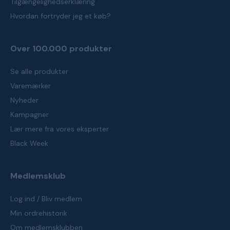
Tilgængelighedserklæring
Hvordan fortryder jeg et køb?
Over 100.000 produkter
Se alle produkter
Varemærker
Nyheder
Kampagner
Lær mere fra vores eksperter
Black Week
Medlemsklub
Log ind / Bliv medlem
Min ordrehistorik
Om medlemsklubben